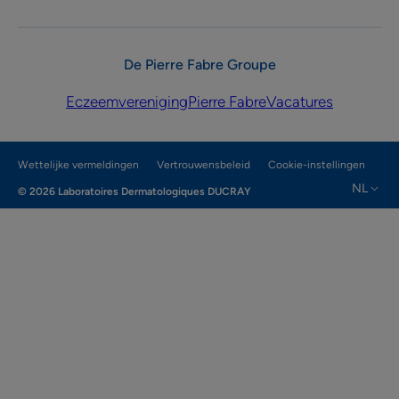
De Pierre Fabre Groupe
Eczeemvereniging
Pierre Fabre
Vacatures
Wettelijke vermeldingen
Vertrouwensbeleid
Cookie-instellingen
NL
© 2026 Laboratoires Dermatologiques DUCRAY