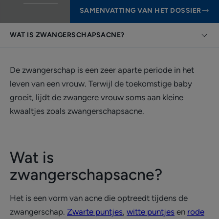
SAMENVATTING VAN HET DOSSIER
WAT IS ZWANGERSCHAPSACNE?
De zwangerschap is een zeer aparte periode in het
leven van een vrouw. Terwijl de toekomstige baby
groeit, lijdt de zwangere vrouw soms aan kleine
kwaaltjes zoals zwangerschapsacne.
Wat is
zwangerschapsacne?
Het is een vorm van acne die optreedt tijdens de
zwangerschap.
Zwarte puntjes
,
witte puntjes
en
rode