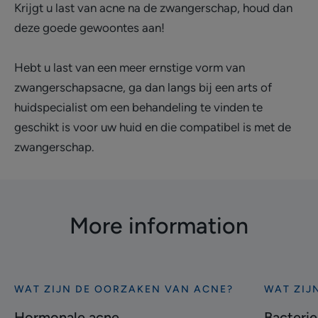
Krijgt u last van acne na de zwangerschap, houd dan
deze goede gewoontes aan!
Hebt u last van een meer ernstige vorm van
zwangerschapsacne, ga dan langs bij een arts of
huidspecialist om een behandeling te vinden te
geschikt is voor uw huid en die compatibel is met de
zwangerschap.
More information
WAT ZIJN DE OORZAKEN VAN ACNE?
WAT ZIJ
Ontdekken
Ontdekke
Hormonale
Bacterie:
Hormonale acne
Bacterie