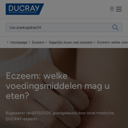
Verkooppun
Homepage
Eczeem
Dagelijks leven met eczeem
Eczeem: welke voe
Eczeem: welke
voedingsmiddelen mag u
eten?
Bijgewerkt op
6/05/2026
, goedgekeurd door
onze medische
DUCRAY-experts
.