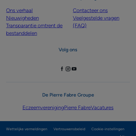
Ons verhaal
Contacteer ons
Nieuwigheden
Veelgestelde vragen
Transparantie omtrent de
(FAQ)
bestanddelen
Volg ons
De Pierre Fabre Groupe
Eczeemvereniging
Pierre Fabre
Vacatures
Wettelijke vermeldingen
Vertrouwensbeleid
Cookie-instellingen