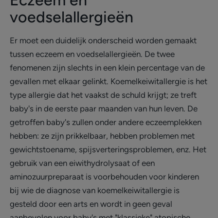
Eczeem en
voedselallergieën
Er moet een duidelijk onderscheid worden gemaakt
tussen eczeem en voedselallergieën. De twee
fenomenen zijn slechts in een klein percentage van de
gevallen met elkaar gelinkt. Koemelkeiwitallergie is het
type allergie dat het vaakst de schuld krijgt; ze treft
baby's in de eerste paar maanden van hun leven. De
getroffen baby's zullen onder andere eczeemplekken
hebben: ze zijn prikkelbaar, hebben problemen met
gewichtstoename, spijsverteringsproblemen, enz. Het
gebruik van een eiwithydrolysaat of een
aminozuurpreparaat is voorbehouden voor kinderen
bij wie de diagnose van koemelkeiwitallergie is
gesteld door een arts en wordt in geen geval
aanbevolen voor baby's met "klassieke" atopische