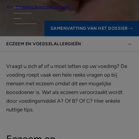
Dagelijks leven met eczeem
SAMENVATTING VAN HET DOSSIER
ECZEEM EN VOEDSELALLERGIEËN
Vraagt u zich af of u moet letten op uw voeding? De
voeding roept vaak een hele reeks vragen op bij
mensen met eczeem omdat dit een mogelijke
boosdoener is. Wat als eczeem veroorzaakt wordt
door voedingsmiddel A? Of B? Of C? Hier enkele
nuttige tips.