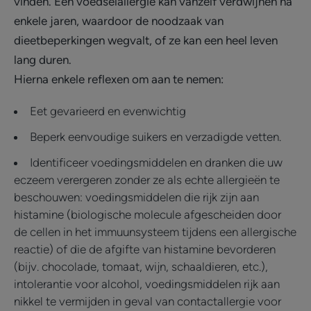
vinden. Een voedselallergie kan vanzelf verdwijnen na
enkele jaren, waardoor de noodzaak van
dieetbeperkingen wegvalt, of ze kan een heel leven
lang duren.
Hierna enkele reflexen om aan te nemen:
Eet gevarieerd en evenwichtig
Beperk eenvoudige suikers en verzadigde vetten.
Identificeer voedingsmiddelen en dranken die uw
eczeem verergeren zonder ze als echte allergieën te
beschouwen: voedingsmiddelen die rijk zijn aan
histamine (biologische molecule afgescheiden door
de cellen in het immuunsysteem tijdens een allergische
reactie) of die de afgifte van histamine bevorderen
(bijv. chocolade, tomaat, wijn, schaaldieren, etc.),
intolerantie voor alcohol, voedingsmiddelen rijk aan
nikkel te vermijden in geval van contactallergie voor