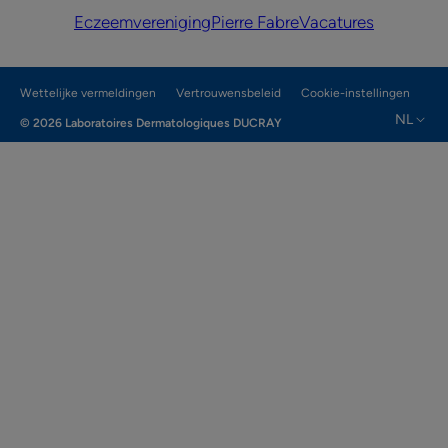
Eczeemvereniging
Pierre Fabre
Vacatures
Wettelijke vermeldingen
Vertrouwensbeleid
Cookie-instellingen
NL
© 2026 Laboratoires Dermatologiques DUCRAY