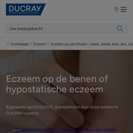
Verkooppun
Homepage
Eczeem
Eczeem op uw lichaam : mains, pieds, bras, dos, vi
Eczeem op de benen of
hypostatische eczeem
Bijgewerkt op
6/05/2026
, goedgekeurd door
onze medische
DUCRAY-experts
.
Eczeem op uw lichaam : mains, pieds, bras, dos, visage…