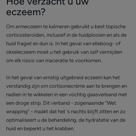
Hoe verzacht u uw
eczeem?
Om armeczeem te kalmeren gebruikt u best topische
corticosteroïden, inclusief in de huidplooien en als de
huid fragiel en dun is. In het geval van elleboog- of
okseleczeem moet u het gebruik van zalf vermijden
om elk risico van maceratie te voorkomen.
In het geval van ernstig uitgebreid eczeem kan het
verstandig zijn om cortisonecrème aan te brengen en
nadien in te wikkelen in een vochtig gaasverband met
een droge strip. Dit verband - zogenaamde “Wet
wrapping” - maakt dat het ‘s nachts blijft zitten en zo
optimaliseert u de behandeling, de hydratatie van de
huid en beperkt u het krabben.