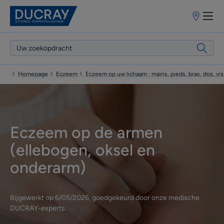
Verkooppun
Homepage
Eczeem
Eczeem op uw lichaam : mains, pieds, bras, dos, vi
Eczeem op de armen
(ellebogen, oksel en
onderarm)
Bijgewerkt op
6/05/2026
, goedgekeurd door
onze medische
DUCRAY-experts
.