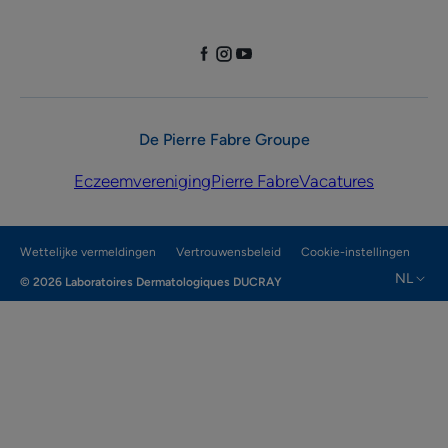
De Pierre Fabre Groupe
Eczeemvereniging
Pierre Fabre
Vacatures
Wettelijke vermeldingen
Vertrouwensbeleid
Cookie-instellingen
NL
© 2026 Laboratoires Dermatologiques DUCRAY