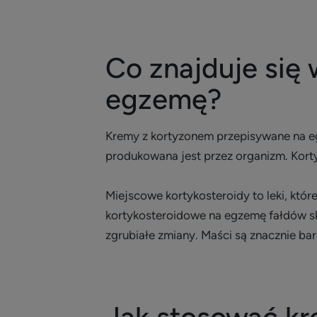
Co znajduje się
egzemę?
Kremy z kortyzonem przepisywane na egz
produkowana jest przez organizm. Kort
Miejscowe kortykosteroidy to leki, któr
kortykosteroidowe na egzemę fałdów sk
zgrubiałe zmiany. Maści są znacznie bard