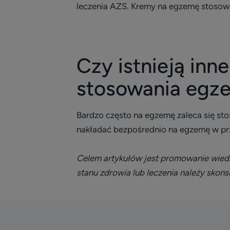
leczenia AZS. Kremy na egzemę stosowa
Czy istnieją in
stosowania egz
Bardzo często na egzemę zaleca się s
nakładać bezpośrednio na egzemę w prz
Celem artykułów jest promowanie wiedzy
stanu zdrowia lub leczenia należy skons