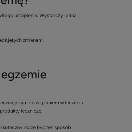
zemę?
witego ustąpienia. Wystarczy jedna
eobjętych zmianami.
 egzemie
ieczniejszym rozwiązaniem w leczeniu
produkty lecznicze.
k skuteczny może być ten sposób