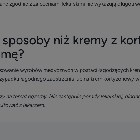
ne zgodnie z zaleceniami lekarskimi nie wykazują długotr
ne sposoby niż kremy z k
emę?
tosowanie wyrobów medycznych w postaci łagodzących krem
ypadku łagodnego zaostrzenia lub na krem kortyzonowy w ce
 na temat egzemy. Nie zastępuje porady lekarskiej, diagno
ultować z lekarzem.