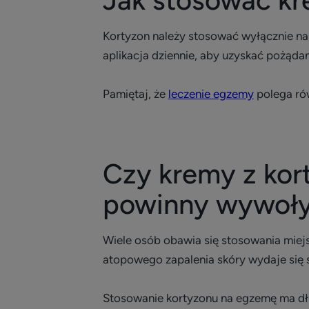
Jak stosować k
Kortyzon należy stosować wyłącznie na 
aplikacja dziennie, aby uzyskać pożądan
Pamiętaj, że
leczenie egzemy
polega ró
Czy kremy z ko
powinny wywoły
Wiele osób obawia się stosowania miej
atopowego zapalenia skóry wydaje się s
Stosowanie kortyzonu na egzemę ma dług