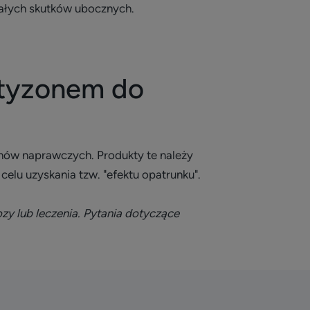
wałych skutków ubocznych.
ortyzonem do
ów naprawczych. Produkty te należy
lu uzyskania tzw. "efektu opatrunku".
zy lub leczenia. Pytania dotyczące