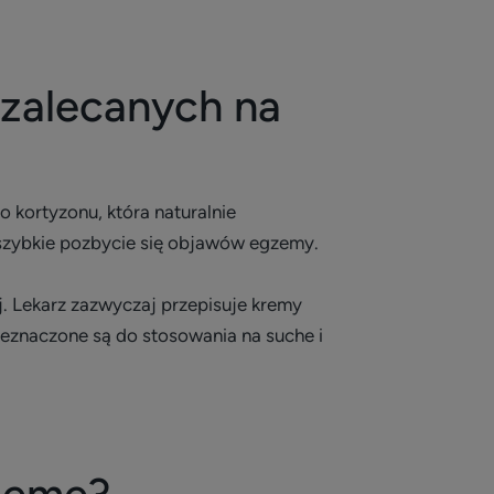
 zalecanych na
 kortyzonu, która naturalnie
 szybkie pozbycie się objawów egzemy.
ej. Lekarz zazwyczaj przepisuje kremy
eznaczone są do stosowania na suche i