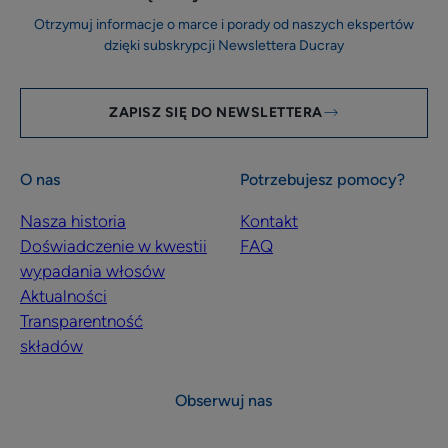
Otrzymuj informacje o marce i porady od naszych ekspertów
dzięki subskrypcji Newslettera Ducray
ZAPISZ SIĘ DO NEWSLETTERA
O nas
Potrzebujesz pomocy?
Nasza historia
Kontakt
Doświadczenie w kwestii
FAQ
wypadania włosów
Aktualności
Transparentność
składów
Obserwuj nas