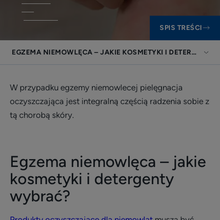
SPIS TREŚCI
EGZEMA NIEMOWLĘCA – JAKIE KOSMETYKI I DETERGENTY
W przypadku egzemy niemowlecej pielęgnacja
oczyszczająca jest integralną częścią radzenia sobie z
tą chorobą skóry.
Egzema niemowlęca – jakie
kosmetyki i detergenty
wybrać?
Produkty oczyszczające dla niemowląt
muszą być