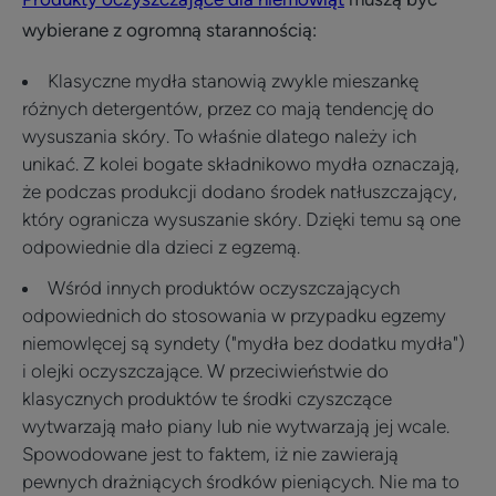
wybierane z ogromną starannością:
Klasyczne mydła stanowią zwykle mieszankę
różnych detergentów, przez co mają tendencję do
wysuszania skóry. To właśnie dlatego należy ich
unikać. Z kolei bogate składnikowo mydła oznaczają,
że podczas produkcji dodano środek natłuszczający,
który ogranicza wysuszanie skóry. Dzięki temu są one
odpowiednie dla dzieci z egzemą.
Wśród innych produktów oczyszczających
odpowiednich do stosowania w przypadku egzemy
niemowlęcej są syndety ("mydła bez dodatku mydła")
i olejki oczyszczające. W przeciwieństwie do
klasycznych produktów te środki czyszczące
wytwarzają mało piany lub nie wytwarzają jej wcale.
Spowodowane jest to faktem, iż nie zawierają
pewnych drażniących środków pieniących. Nie ma to