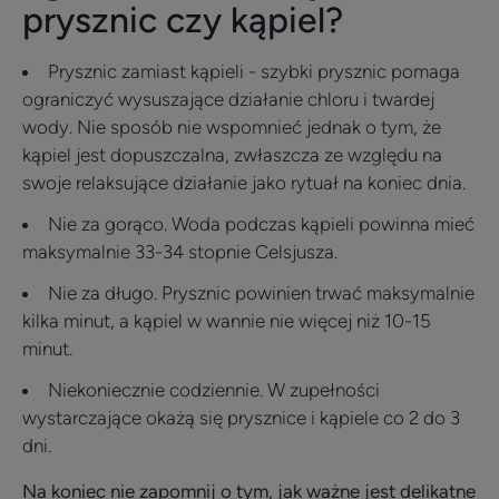
prysznic czy kąpiel?
Prysznic zamiast kąpieli - szybki prysznic pomaga
ograniczyć wysuszające działanie chloru i twardej
wody. Nie sposób nie wspomnieć jednak o tym, że
kąpiel jest dopuszczalna, zwłaszcza ze względu na
swoje relaksujące działanie jako rytuał na koniec dnia.
Nie za gorąco. Woda podczas kąpieli powinna mieć
maksymalnie 33-34 stopnie Celsjusza.
Nie za długo. Prysznic powinien trwać maksymalnie
kilka minut, a kąpiel w wannie nie więcej niż 10-15
minut.
Niekoniecznie codziennie. W zupełności
wystarczające okażą się prysznice i kąpiele co 2 do 3
dni.
Na koniec nie zapomnij o tym, jak ważne jest delikatne