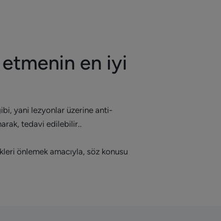
etmenin en iyi
bi, yani lezyonlar üzerine anti-
rak, tedavi edilebilir..
ikleri önlemek amacıyla, söz konusu