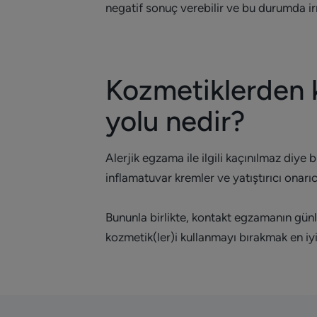
negatif sonuç verebilir ve bu durumda irr
Kozmetiklerden k
yolu nedir?
Alerjik egzama ile ilgili kaçınılmaz diye 
inflamatuvar kremler ve yatıştırıcı onarı
Bununla birlikte, kontakt egzamanın gün
kozmetik(ler)i kullanmayı bırakmak en iyi