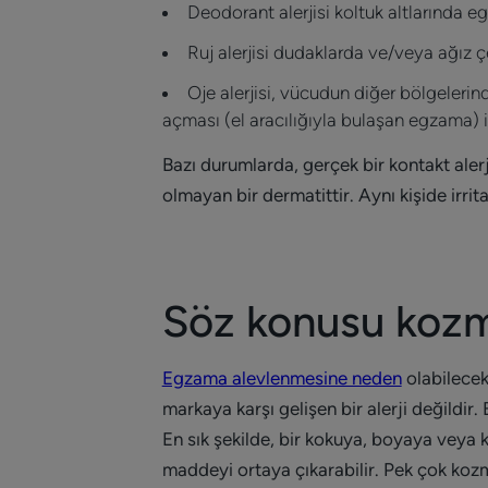
Deodorant alerjisi koltuk altlarında e
Ruj alerjisi dudaklarda ve/veya ağız 
Oje alerjisi, vücudun diğer bölgeleri
açması (el aracılığıyla bulaşan egzama) il
Bazı durumlarda, gerçek bir kontakt alerj
olmayan bir dermatittir. Aynı kişide irri
Söz konusu kozme
Egzama alevlenmesine neden
olabilecek
markaya karşı gelişen bir alerji değildir.
En sık şekilde, bir kokuya, boyaya veya 
maddeyi ortaya çıkarabilir. Pek çok kozme