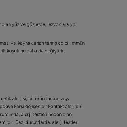
 olan yüz ve gözlerde, lezyonlara yol
anması vs. kaynaklanan tahriş edici, immün
ilt koşulunu daha da değiştirir.
tik alerjisi, bir ürün türüne veya
deye karşı gelişen bir kontakt alerjidir.
rumunda, alerji testleri neden olan
lidir. Bazı durumlarda, alerji testleri