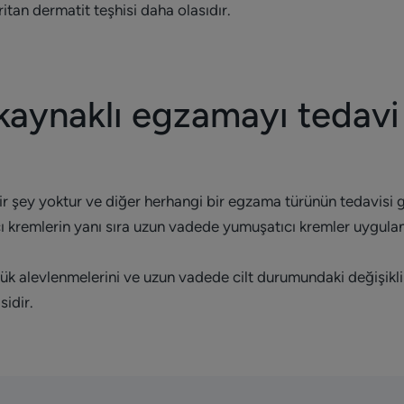
itan dermatit teşhisi daha olasıdır.
aynaklı egzamayı tedavi 
bir şey yoktur ve diğer herhangi bir egzama türünün tedavisi gi
cı kremlerin yanı sıra uzun vadede yumuşatıcı kremler uygulana
lük alevlenmelerini ve uzun vadede cilt durumundaki değişikl
sidir.