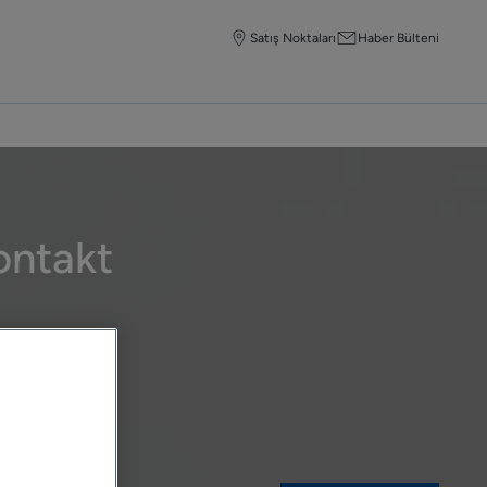
Satış Noktaları
Haber Bülteni
ontakt