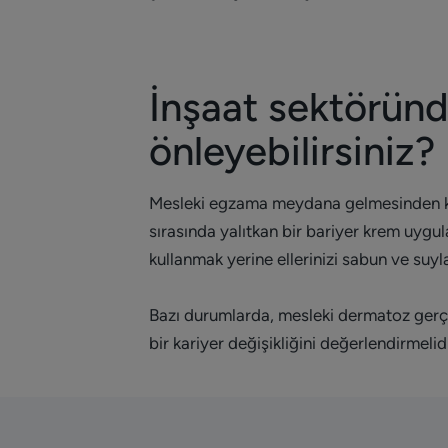
İnşaat sektöründ
önleyebilirsiniz?
Mesleki egzama meydana gelmesinden kaçın
sırasında yalıtkan bir bariyer krem uygula
kullanmak yerine ellerinizi sabun ve suyla 
Bazı durumlarda, mesleki dermatoz gerçe
bir kariyer değişikliğini değerlendirmelidi