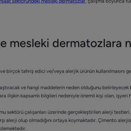
nşaat sektöründeki mesleki dermatozlar
, çalışma boyunca tüm
de mesleki dermatozlara 
 ve birçok tahriş edici ve/veya alerjik ürünün kullanılmasını ger
ştıracak ve hangi maddelerin neden olduğunu belirleyecek 
ilişkin kapsamlı bilgileri nedeniyle önemli kişi olan, işyeri h
sektörü çalışanları üzerinde gerçekleştirilen alerji testleri,
ı alerji olup olmadığını ortaya koymaktadır. Çimento alerjisi
kilemektedir.