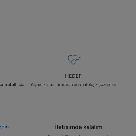
HEDEF
ontrol altında
Yaşam kalitesini artıran dermatolojik çözümler
İletişimde kalalım
Edin