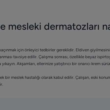
e mesleki dermatozları na
mak için önleyici tedbirler gereklidir. Eldiven giyilmesinin
nması tavsiye edilir. Çalışma sonrası, özellikle beyaz ispirtoy
yıkayın. Akşamları, ellerinize yatıştırıcı bir onarıcı krem sürü
k bir meslek hastalığı olarak kabul edilir. Çalışan, eski k
r.