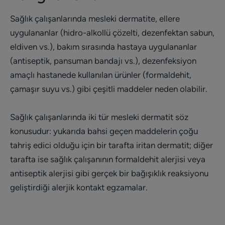
Sağlık çalışanlarında mesleki dermatite, ellere
uygulananlar (hidro-alkollü çözelti, dezenfektan sabun,
eldiven vs.), bakım sırasında hastaya uygulananlar
(antiseptik, pansuman bandajı vs.), dezenfeksiyon
amaçlı hastanede kullanılan ürünler (formaldehit,
çamaşır suyu vs.) gibi çeşitli maddeler neden olabilir.
Sağlık çalışanlarında iki tür mesleki dermatit söz
konusudur: yukarıda bahsi geçen maddelerin çoğu
tahriş edici olduğu için bir tarafta iritan dermatit; diğer
tarafta ise sağlık çalışanının formaldehit alerjisi veya
antiseptik alerjisi gibi gerçek bir bağışıklık reaksiyonu
geliştirdiği alerjik kontakt egzamalar.