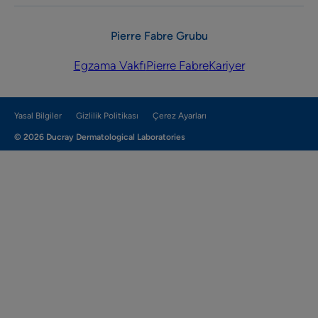
Pierre Fabre Grubu
Egzama Vakfı
Pierre Fabre
Kariyer
Yasal Bilgiler
Gizlilik Politikası
Çerez Ayarları
© 2026 Ducray Dermatological Laboratories