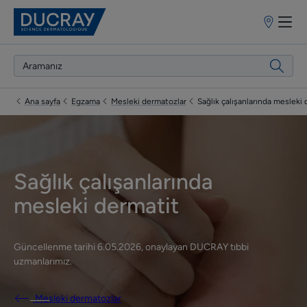
Satış
Noktaları
Ana sayfa
Egzama
Mesleki dermatozlar
Sağlık çalışanlarında mesleki
Sağlık çalışanlarında
mesleki dermatit
Güncellenme tarihi
6.05.2026
, onaylayan
DUCRAY tıbbi
uzmanlarımız
.
Mesleki dermatozlar