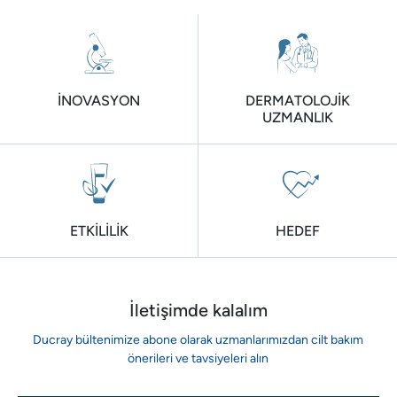
git
git
İNOVASYON
DERMATOLOJİK
UZMANLIK
ETKİLİLİK
HEDEF
İletişimde kalalım
Ducray bültenimize abone olarak uzmanlarımızdan cilt bakım
önerileri ve tavsiyeleri alın