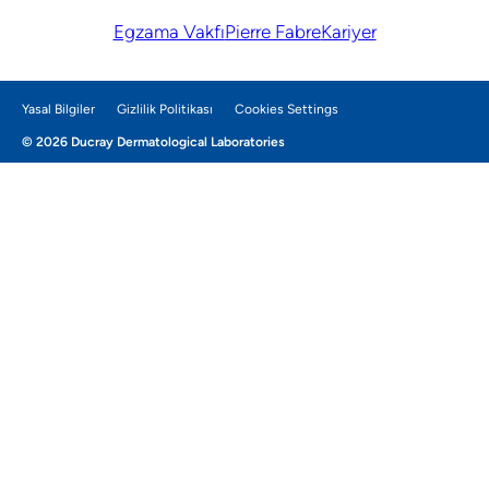
Egzama Vakfı
Pierre Fabre
Kariyer
Yasal Bilgiler
Gizlilik Politikası
Cookies Settings
© 2026 Ducray Dermatological Laboratories