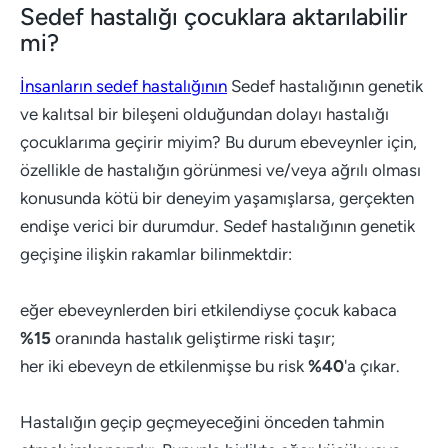
Sedef hastalığı çocuklara aktarılabilir
mi?
İnsanların sedef hastalığının
Sedef hastalığının genetik
ve kalıtsal bir bileşeni olduğundan dolayı hastalığı
çocuklarıma geçirir miyim? Bu durum ebeveynler için,
özellikle de hastalığın görünmesi ve/veya ağrılı olması
konusunda kötü bir deneyim yaşamışlarsa, gerçekten
endişe verici bir durumdur. Sedef hastalığının genetik
geçişine ilişkin rakamlar bilinmektdir:
eğer ebeveynlerden biri etkilendiyse çocuk kabaca
%15
oranında hastalık geliştirme riski taşır;
her iki ebeveyn de etkilenmişse bu risk
%40
'a çıkar.
Hastalığın geçip geçmeyeceğini önceden tahmin