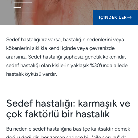
İÇINDEKILER
Sedef hastalığınız varsa, hastalığın nedenlerini veya
kökenlerini sıklıkla kendi içinde veya çevrenizde
ararsınız. Sedef hastalığı şüphesiz genetik kökenlidir,
sedef hastalığı olan kişilerin yaklaşık %30'unda ailede
hastalık öyküsü vardır.
Sedef hastalığı: karmaşık ve
çok faktörlü bir hastalık
Bu nedenle sedef hastalığına basitçe kalıtsaldır demek
doğru değildir, her zaman sadece bir "aile sorunu" da