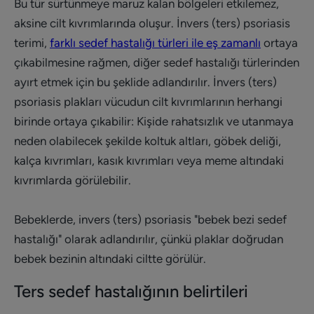
Bu tür sürtünmeye maruz kalan bölgeleri etkilemez,
aksine cilt kıvrımlarında oluşur. İnvers (ters) psoriasis
terimi,
farklı sedef hastalığı türleri ile eş zamanlı
ortaya
çıkabilmesine rağmen, diğer sedef hastalığı türlerinden
ayırt etmek için bu şeklide adlandırılır. İnvers (ters)
psoriasis plakları vücudun cilt kıvrımlarının herhangi
birinde ortaya çıkabilir: Kişide rahatsızlık ve utanmaya
neden olabilecek şekilde koltuk altları, göbek deliği,
kalça kıvrımları, kasık kıvrımları veya meme altındaki
kıvrımlarda görülebilir.
Bebeklerde, invers (ters) psoriasis "bebek bezi sedef
hastalığı" olarak adlandırılır, çünkü plaklar doğrudan
bebek bezinin altındaki ciltte görülür.
Ters sedef hastalığının belirtileri