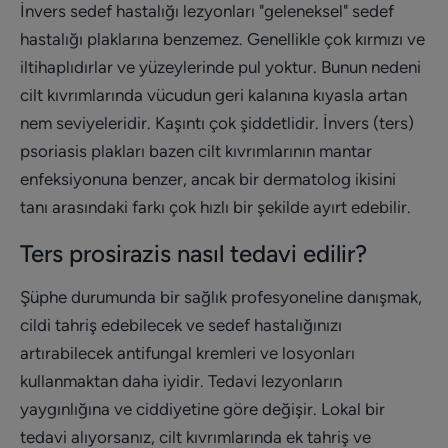
İnvers sedef hastalığı lezyonları "geleneksel" sedef
hastalığı plaklarına benzemez. Genellikle çok kırmızı ve
iltihaplıdırlar ve yüzeylerinde pul yoktur. Bunun nedeni
cilt kıvrımlarında vücudun geri kalanına kıyasla artan
nem seviyeleridir. Kaşıntı çok şiddetlidir. İnvers (ters)
psoriasis plakları bazen cilt kıvrımlarının mantar
enfeksiyonuna benzer, ancak bir dermatolog ikisini
tanı arasındaki farkı çok hızlı bir şekilde ayırt edebilir.
Ters prosirazis nasıl tedavi edilir?
Şüphe durumunda bir sağlık profesyoneline danışmak,
cildi tahriş edebilecek ve sedef hastalığınızı
artırabilecek antifungal kremleri ve losyonları
kullanmaktan daha iyidir. Tedavi lezyonların
yaygınlığına ve ciddiyetine göre değişir. Lokal bir
tedavi alıyorsanız, cilt kıvrımlarında ek tahriş ve