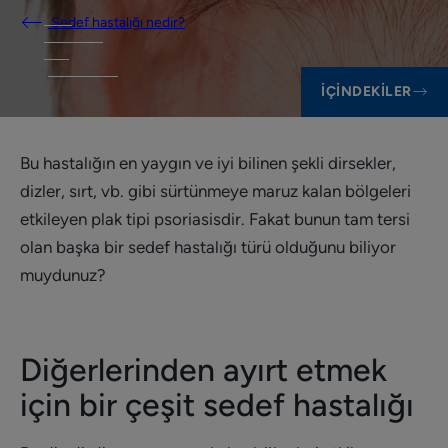
Sedef hastalığı nedir?
İÇINDEKILER
Bu hastalığın en yaygın ve iyi bilinen şekli dirsekler,
dizler, sırt, vb. gibi sürtünmeye maruz kalan bölgeleri
etkileyen plak tipi psoriasisdir. Fakat bunun tam tersi
olan başka bir sedef hastalığı türü olduğunu biliyor
muydunuz?
Diğerlerinden ayırt etmek
için bir çeşit sedef hastalığı