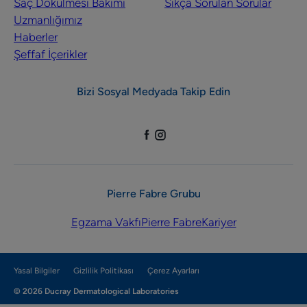
Saç Dökülmesi Bakımı
Sıkça Sorulan Sorular
Uzmanlığımız
Haberler
Şeffaf İçerikler
Bizi Sosyal Medyada Takip Edin
Pierre Fabre Grubu
Egzama Vakfı
Pierre Fabre
Kariyer
Yasal Bilgiler
Gizlilik Politikası
Çerez Ayarları
© 2026 Ducray Dermatological Laboratories