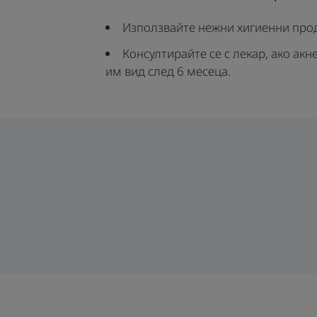
Използвайте нежни хигиенни про
Консултирайте се с лекар, ако а
им вид след 6 месеца.