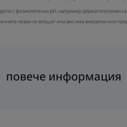
дукти с физиологично рН, например дерматологичен са
кнеичните лезии се влошат или ако има внезапни или 
повече информация