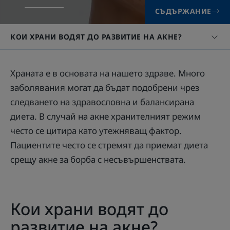
СЪДЪРЖАНИЕ
КОИ ХРАНИ ВОДЯТ ДО РАЗВИТИЕ НА АКНЕ?
Храната е в основата на нашето здраве. Много
заболявания могат да бъдат подобрени чрез
следването на здравословна и балансирана
диета. В случай на акне хранителният режим
често се цитира като утежняващ фактор.
Пациентите често се стремят да приемат диета
срещу акне за борба с несъвършенствата.
Кои храни водят до
развитие на акне?