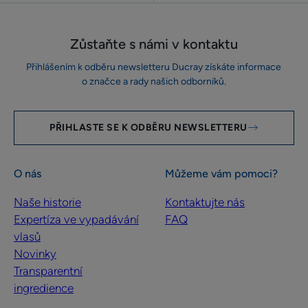
Zůstaňte s námi v kontaktu
Přihlášením k odběru newsletteru Ducray získáte informace
o značce a rady našich odborníků.
PŘIHLASTE SE K ODBĚRU NEWSLETTERU
O nás
Můžeme vám pomoci?
Naše historie
Kontaktujte nás
Expertíza ve vypadávání
FAQ
vlasů
Novinky
Transparentní
ingredience