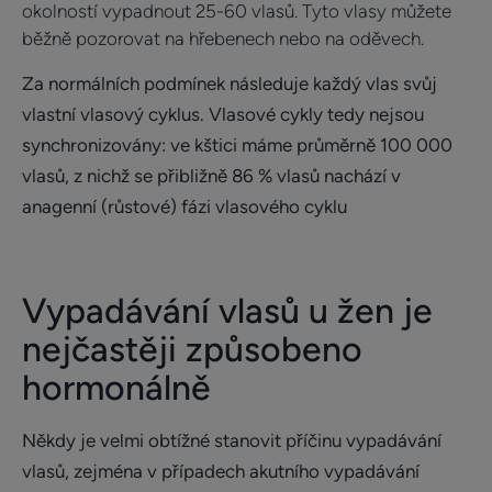
okolností vypadnout 25-60 vlasů. Tyto vlasy můžete
běžně pozorovat na hřebenech nebo na oděvech.
Za normálních podmínek následuje každý vlas svůj
vlastní vlasový cyklus. Vlasové cykly tedy nejsou
synchronizovány: ve kštici máme průměrně 100 000
vlasů, z nichž se přibližně 86 % vlasů nachází v
anagenní (růstové) fázi vlasového cyklu
Vypadávání vlasů u žen je
nejčastěji způsobeno
hormonálně
Někdy je velmi obtížné stanovit příčinu vypadávání
vlasů, zejména v případech akutního vypadávání