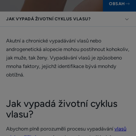
OBSAH
JAK VYPADÁ ŽIVOTNÍ CYKLUS VLASU?
Akutní a chronické vypadávání vlasů nebo
androgenetická alopecie mohou postihnout kohokoliv,
jak muže, tak ženy. Vypadávání vlasů je způsobeno
mnoha faktory, jejichž identifikace bývá mnohdy
obtížná.
Jak vypadá životní cyklus
vlasu?
Abychom plně porozuměli procesu vypadávání
vlasů