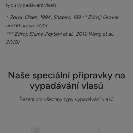
typu vypadávání vlasů.
* Zdroj: Olsen, 1994; Shapiro, 199
** Zdroj: Grover
and Khurana, 2013
*** Zdroj: Blume-Peytavi et al., 2011; Wang et al.,
2010)
Naše speciální přípravky na
vypadávání vlasů
Řešení pro všechny typy vypadávání vlasů
Šampon
Roztok