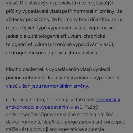
vlasů. Dle vlasových specialistů mezi nejčastější
příčiny vypadávání vlasů patří hormonální změny. Je
vědecky prokázáno, že hormony hrají důležitou roli u
nejrůznějších typů vypadávání vlasů: zejména se
jedná o akutní telogenní effluvium, chronické
telogenní efluvium (chronické vypadávání vlasů),
androgenetickou alopecii a stárnutí vlasů.
Mnoho pacientek s vypadáváním vlasů vyhledá
pomoc odborníků. Nejčastější příčinou vypadávání
vlasů u žen jsou hormonálními změny
.
Není náhodou, že existuje vztah mezi
hormonální
antikoncepcí a vypadáváním vlasů
. Každý
antikoncepční přípravek má jiné složení a odlišné
dávky hormonů. Například progestinová antikoncepce
může vést k rozvoji androgenetické alopecie.