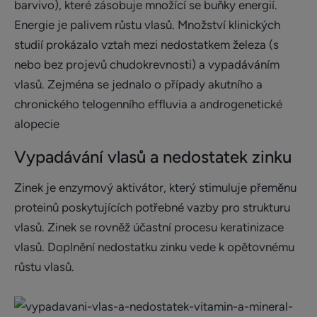
barvivo), které zásobuje množící se buňky energií.
Energie je palivem růstu vlasů. Množství klinických
studií prokázalo vztah mezi nedostatkem železa (s
nebo bez projevů chudokrevnosti) a vypadáváním
vlasů. Zejména se jednalo o případy akutního a
chronického telogenního effluvia a androgenetické
alopecie
Vypadávání vlasů a nedostatek zinku
Zinek je enzymový aktivátor, který stimuluje přeměnu
proteinů poskytujících potřebné vazby pro strukturu
vlasů. Zinek se rovněž účastní procesu keratinizace
vlasů. Doplnění nedostatku zinku vede k opětovnému
růstu vlasů.