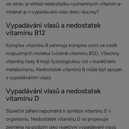
Vypadávání vlasů a nedostatek
vitamínu B12
Komplex vitamínu B zahrnuje komplex osmi ve vodě
rozpustných molekul (včetně vitamínu B12). Všechny
vitamíny řady B hrají fyziologickou roli v buněčném
metabolismu. Nedostatek vitamínů B může být spojen
s vypadáváním vlasů.
Vypadávání vlasů a nedostatek
vitamínu D
Sluneční záření napomáhá k syntéze vitamínu D v
organismu. Nedostatek vitamínu D se projevuje
zejména na podzim jako reaktivní vypadávání vlasů