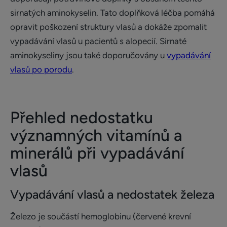
sirnatých aminokyselin. Tato doplňková léčba pomáhá
opravit poškození struktury vlasů a dokáže zpomalit
vypadávání vlasů u pacientů s alopecií. Sirnaté
aminokyseliny jsou také doporučovány u
vypadávání
vlasů po porodu
.
Přehled nedostatku
významných vitamínů a
minerálů při vypadávání
vlasů
Vypadávání vlasů a nedostatek železa
Železo je součástí hemoglobinu (červené krevní