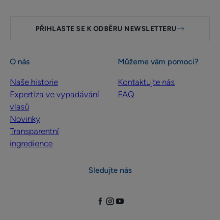
PŘIHLASTE SE K ODBĚRU NEWSLETTERU
O nás
Můžeme vám pomoci?
Naše historie
Kontaktujte nás
Expertíza ve vypadávání
FAQ
vlasů
Novinky
Transparentní
ingredience
Sledujte nás