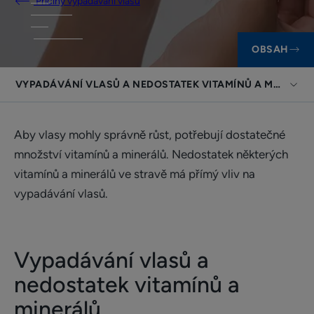
Příčiny vypadávání vlasů
OBSAH
VYPADÁVÁNÍ VLASŮ A NEDOSTATEK VITAMÍNŮ A MINERÁL
Aby vlasy mohly správně růst, potřebují dostatečné
množství vitamínů a minerálů. Nedostatek některých
vitamínů a minerálů ve stravě má přímý vliv na
vypadávání vlasů.
Vypadávání vlasů a
nedostatek vitamínů a
minerálů