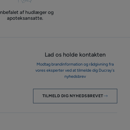
nbefalet af hudlæger og
apoteksansatte.
Lad os holde kontakten
Modtag brandinformation og rådgivning fra
vores eksperter ved at tilmelde dig Ducray´s
nyhedsbrev
TILMELD DIG NYHEDSBREVET