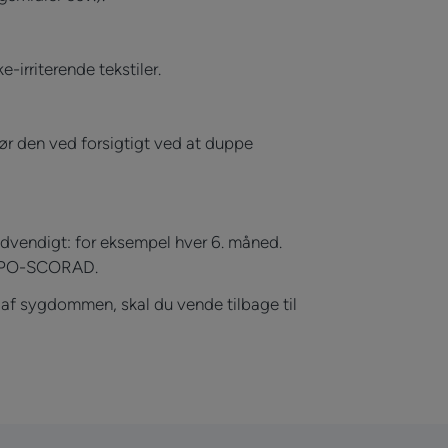
-irriterende tekstiler.
ør den ved forsigtigt ved at duppe
dvendigt: for eksempel hver 6. måned.
om PO-SCORAD.
 af sygdommen, skal du vende tilbage til