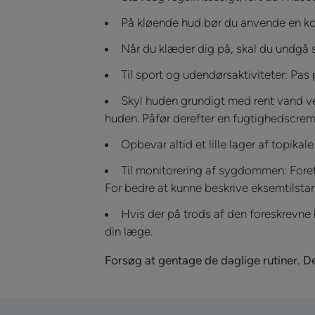
På kløende hud bør du anvende en kold
Når du klæder dig på, skal du undgå sy
Til sport og udendørsaktiviteter: Pa
Skyl huden grundigt med rent vand ved
huden. Påfør derefter en fugtighedscrem
Opbevar altid et lille lager af topikale
Til monitorering af sygdommen: Fore
For bedre at kunne beskrive eksemtils
Hvis der på trods af den foreskrevne 
din læge.
Forsøg at gentage de daglige rutiner. D