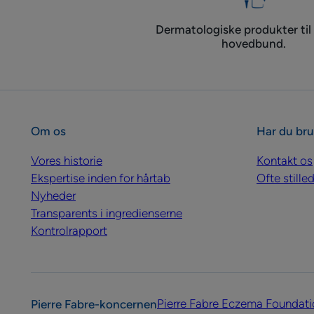
Dermatologiske produkter til
hovedbund.
Om os
Har du bru
Vores historie
Kontakt os
Ekspertise inden for hårtab
Ofte still
Nyheder
Transparents i ingredienserne
Kontrolrapport
Pierre Fabre Eczema Foundati
Pierre Fabre-koncernen