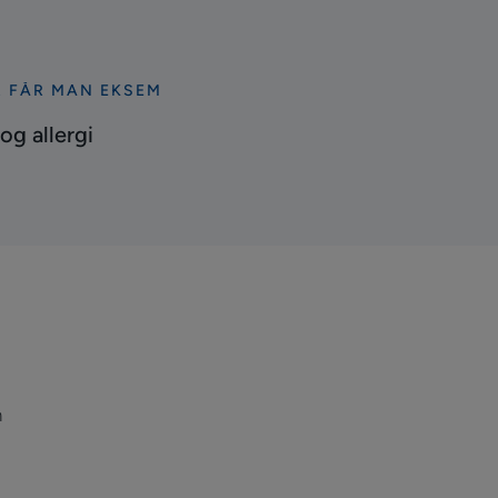
 FÅR MAN EKSEM
og allergi
m