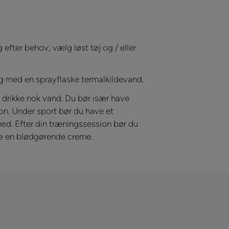
 efter behov; vælg løst tøj og / eller
ig med en sprayflaske termalkildevand.
g drikke nok vand. Du bør især have
ion. Under sport bør du have et
ed. Efter din træningssession bør du
de en blødgørende creme.