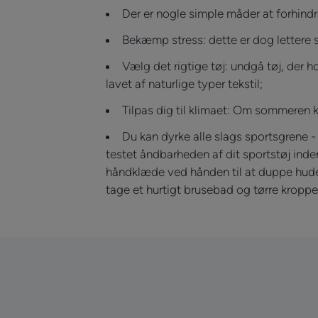
Der er nogle simple måder at forhin
Bekæmp stress: dette er dog lettere s
Vælg det rigtige tøj: undgå tøj, der ho
lavet af naturlige typer tekstil;
Tilpas dig til klimaet: Om sommeren 
Du kan dyrke alle slags sportsgrene -
testet åndbarheden af dit sportstøj inden
håndklæde ved hånden til at duppe huden
tage et hurtigt brusebad og tørre krop