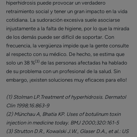
hiperhidrosis puede provocar un verdadero
retraimiento social y tener un gran impacto en la vida
cotidiana. La sudoración excesiva suele asociarse
injustamente a la falta de higiene, por lo que la mirada
de los demás puede ser difícil de soportar. Con
frecuencia, la vergüenza impide que la gente consulte
al respecto con su médico. De hecho, se estima que
(3)
solo un 38 %
de las personas afectadas ha hablado
de su problema con un profesional de la salud. Sin
embargo, ¡existen soluciones muy eficaces para ello!
(1) Stolman LP.Treatment of hyperhidrosis. Dermatol
Clin 1998;16:863-9
(2) Münchau A, Bhatia KP. Uses of botulinum toxin
injection in medicine today. BMJ 2000;320:161-5
(3) Strutton D.R., Kowalski J.W., Glaser D.A., et al.: US