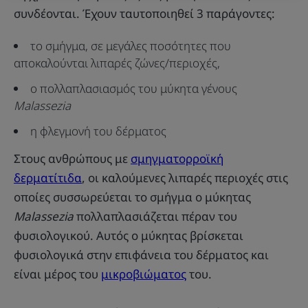
συνδέονται. Έχουν ταυτοποιηθεί 3 παράγοντες:
το σμήγμα, σε μεγάλες ποσότητες που
αποκαλούνται λιπαρές ζώνες/περιοχές,
ο πολλαπλασιασμός του μύκητα γένους
Malassezia
η φλεγμονή του δέρματος
Στους ανθρώπους με
σμηγματορροϊκή
δερματίτιδα
, οι καλούμενες λιπαρές περιοχές στις
οποίες συσσωρεύεται το σμήγμα ο μύκητας
Malassezia
πολλαπλασιάζεται πέραν του
φυσιολογικού. Αυτός ο μύκητας βρίσκεται
φυσιολογικά στην επιφάνεια του δέρματος και
είναι μέρος του
μικροβιώματος
του.