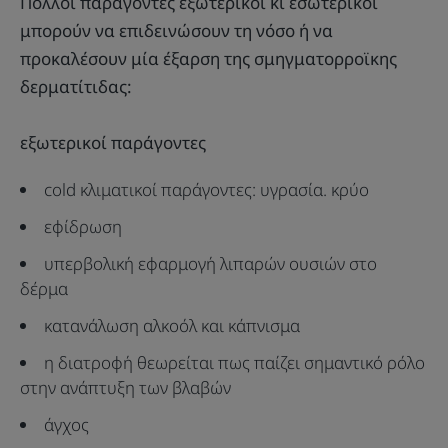
Πολλοί παράγοντες εξωτερικοί κι εσωτερικοί
μπορούν να επιδεινώσουν τη νόσο ή να
προκαλέσουν μία έξαρση της σμηγματορροϊκης
δερματίτιδας:
εξωτερικοί παράγοντες
cold κλιματικοί παράγοντες: υγρασία. κρύο
εφίδρωση
υπερβολική εφαρμογή λιπαρών ουσιών στο
δέρμα
κατανάλωση αλκοόλ και κάπνισμα
η διατροφή θεωρείται πως παίζει σημαντικό ρόλο
στην ανάπτυξη των βλαβών
άγχος