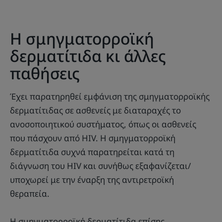
Η σμηγματορροϊκή
δερματίτιδα κι άλλες
παθήσεις
Έχει παρατηρηθεί εμφάνιση της σμηγματορροϊκής
δερματίτιδας σε ασθενείς με διαταραχές το
ανοσοποιητικού συστήματος, όπως οι ασθενείς
που πάσχουν από HIV. Η σμηγματορροϊκή
δερματίτιδα συχνά παρατηρείται κατά τη
διάγνωση του HIV και συνήθως εξαφανίζεται/
υποχωρεί με την έναρξη της αντιρετροϊκή
θεραπεία.
Η σμηγματορροϊκή δερματίτιδα επίσης