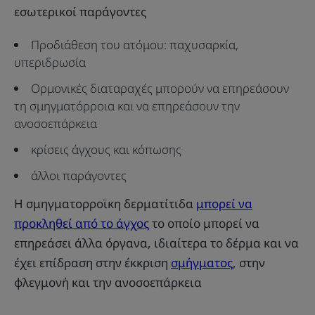
​​εσωτερικοί παράγοντες
Προδιάθεση του ατόμου: παχυσαρκία,
υπεριδρωσία
Ορμονικές διαταραχές μπορούν να επηρεάσουν
τη σμηγματόρροια και να επηρεάσουν την
ανοσοεπάρκεια
κρίσεις άγχους και κόπωσης
άλλοι παράγοντες
Η σμηγματορροϊκη δερματίτιδα
μπορεί να
προκληθεί από το άγχος
το οποίο μπορεί να
επηρεάσει άλλα όργανα, ιδιαίτερα το δέρμα και να
έχει επίδραση στην έκκριση
σμήγματος
, στην
φλεγμονή και την ανοσοεπάρκεια