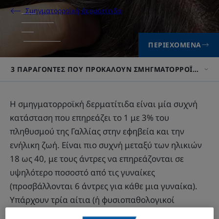
Σμηγματορροϊκή δερματίτιδα
ΠΕΡΙΕΧΌΜΕΝΑ
3 ΠΑΡΆΓΟΝΤΕΣ ΠΟΥ ΠΡΟΚΑΛΟΎΝ ΣΜΗΓΜΑΤΟΡΡΟΪΚΉ ΔΕΡ
Η σμηγματορροϊκή δερματίτιδα είναι μία συχνή
κατάσταση που επηρεάζει το 1 με 3% του
πληθυσμού της Γαλλίας στην εφηβεία και την
ενήλικη ζωή. Είναι πιο συχνή μεταξύ των ηλικιών
18 ως 40, με τους άντρες να επηρεάζονται σε
υψηλότερο ποσοστό από τις γυναίκες
(προσβάλλονται 6 άντρες για κάθε μια γυναίκα).
Υπάρχουν τρία αίτια (ή φυσιοπαθολογικοί
μηχανισμοί) της πάθησης που πλέον είναι καλά