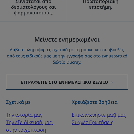
Συνιστάται από
Πρωτοποριακή
δερματολόγους και
επιστήμη.
φαρμακοποιούς.
Μείνετε ενημερωμένοι
Λάβετε πληροφορίες σχετικά με τη μάρκα και συμβουλές
από τους ειδικούς μας με την εγγραφή σας στο ενημερωτικό
δελτίο Ducray.
ΕΓΓΡΑΦΕΊΤΕ ΣΤΟ ΕΝΗΜΕΡΩΤΙΚΌ ΔΕΛΤΊΟ
Σχετικά με
Χρειάζεστε βοήθεια
Την ιστορία μας
Επικοινωνήστε μαζί μας
Την εξειδίκευσή μας ​
Συχνές Ερωτήσεις
στην τριχόπτωση