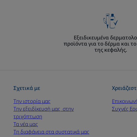
Εξειδικευμένα δερματολο
προϊόντα για το δέρμα και το
της κεφαλής.
Σχετικά με
Χρειάζεστ
Την ιστορία μας
Επικοινων
Την εξειδίκευσή μας ​ στην
Συχνές Ερ
τριχόπτωση
Τα νέα μας
Τη διαφάνεια στα συστατικά μας