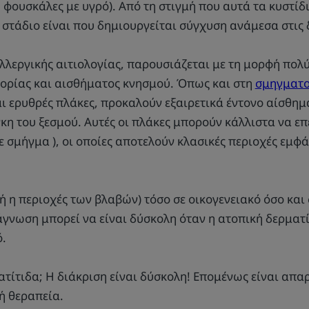
 φουσκάλες με υγρό). Από τη στιγμή που αυτά τα κυστί
ο στάδιο είναι που δημιουργείται σύγχυση ανάμεσα στις 
αλλεργικής αιτιολογίας, παρουσιάζεται με τη μορφή πολ
ορίας και αισθήματος κνησμού. Όπως και στη
σμηγματο
αι ερυθρές πλάκες, προκαλούν εξαιρετικά έντονο αίσθημ
κη του ξεσμού. Αυτές οι πλάκες μπορούν κάλλιστα να επ
ε σμήγμα ), οι οποίες αποτελούν κλασικές περιοχές εμ
η περιοχές των βλαβών) τόσο σε οικογενειακό όσο και
γνωση μπορεί να είναι δύσκολη όταν η ατοπική δερματί
ό.
τίτιδα; Η διάκριση είναι δύσκολη! Επομένως είναι απα
ή θεραπεία.