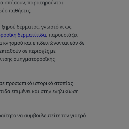
δια σπάσουν, παρατηρούνται
δύο παθήσεις.
ύ ξηρού δέρματος, γνωστό κι ως
ρροϊκη δερματίτιδα
, παρουσιάζει
α κνησμού και επιδεινώνονται εάν δε
εκταθούν σε περιοχές με
φάνισης σμηγματορροϊκής
 σε προσωπικό ιστορικό ατοπίας
τιδα επιμένει και στην ενηλικίωση
ραίτητο να συμβουλευτείτε τον γιατρό