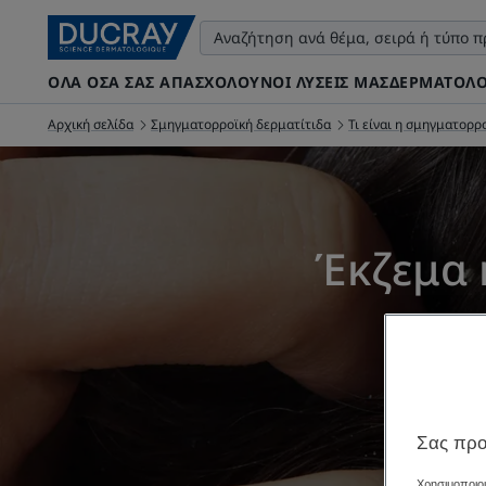
ΌΛΑ ΌΣΑ ΣΑΣ ΑΠΑΣΧΟΛΟΎΝ
ΟΙ ΛΎΣΕΙΣ ΜΑΣ
ΔΕΡΜΑΤΟΛΟ
Αρχική σελίδα
Σμηγματορροϊκή δερματίτιδα
Τι είναι η σμηγματορρ
Έκζεμα 
Ενημ
Σας προ
Χρησιμοποιού