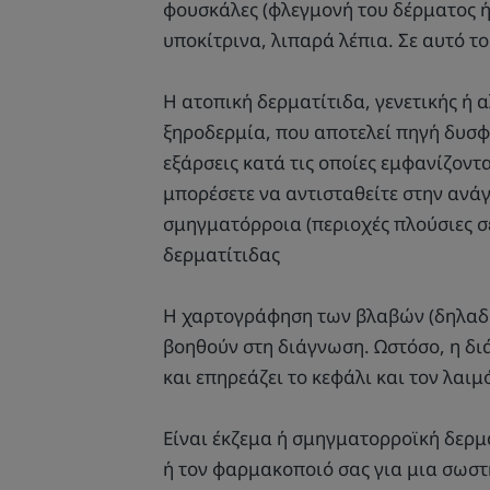
φουσκάλες (φλεγμονή του δέρματος ή
υποκίτρινα, λιπαρά λέπια. Σε αυτό τ
Η ατοπική δερματίτιδα, γενετικής ή 
ξηροδερμία, που αποτελεί πηγή δυσφ
εξάρσεις κατά τις οποίες εμφανίζοντ
μπορέσετε να αντισταθείτε στην ανάγ
σμηγματόρροια (περιοχές πλούσιες σ
δερματίτιδας
Η χαρτογράφηση των βλαβών (δηλαδή 
βοηθούν στη διάγνωση. Ωστόσο, η διά
και επηρεάζει το κεφάλι και τον λαιμ
Είναι έκζεμα ή σμηγματορροϊκή δερμα
ή τον φαρμακοποιό σας για μια σωστ