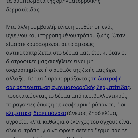
τα συμπτώματα της σμηγματορροϊκής
δερματίτιδας.
Μια άλλη συμβουλή, είναι η υιοθέτηση ενός
υγιεινού και ισορροπημένου τρόπου ζωής. Όταν
είμαστε κουρασμένοι, αυτό αμέσως
αντικατοπτρίζεται στο δέρμα μας, έτσι κι όταν οι
διατροφικές μας συνήθειες είναι μη
ισορροπημένες ή ο ρυθμός της ζωής μας έχει
αλλάξει. Γι’ αυτό προσαρμόζοντας
τη διατροφή
σας σε περίπτωση σμηγματορροϊκής δερματίτιδας
,
προστατεύοντας το δέρμα από περιβαλλοντικούς
παράγοντες όπως η ατμοσφαιρική ρύπανση, ή οι
κλιματικές διακυμάνσεις
(άνεμος, ξηρό κλίμα,
υγρασία, κλπ), καθώς κι ο έλεγχος του άγχους είναι
όλοι οι τρόποι για να φροντίσετε το δέρμα σας σε