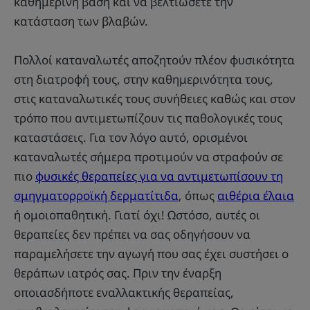
καθημερινή βάση και να βελτιώσετε την
κατάσταση των βλαβών.
Πολλοί καταναλωτές αποζητούν πλέον φυσικότητα
στη διατροφή τους, στην καθημερινότητα τους,
στις καταναλωτικές τους συνήθειες καθώς και στον
τρόπο που αντιμετωπίζουν τις παθολογικές τους
καταστάσεις. Για τον λόγο αυτό, ορισμένοι
καταναλωτές σήμερα προτιμούν να στραφούν σε
πιο
φυσικές θεραπείες για να αντιμετωπίσουν τη
σμηγματορροϊκή δερματίτιδα
, όπως
αιθέρια έλαια
ή ομοιοπαθητική. Γιατί όχι! Ωστόσο, αυτές οι
θεραπείες δεν πρέπει να σας οδηγήσουν να
παραμελήσετε την αγωγή που σας έχει συστήσει ο
θεράπων ιατρός σας. Πριν την έναρξη
οποιασδήποτε εναλλακτικής θεραπείας,