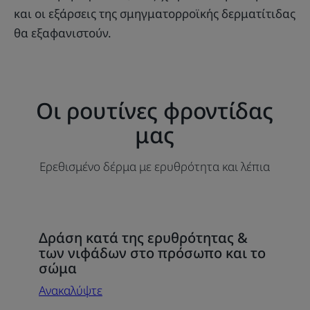
και οι εξάρσεις της σμηγματορροϊκής δερματίτιδας
θα εξαφανιστούν.
Οι ρουτίνες φροντίδας
μας
Ερεθισμένο δέρμα με ερυθρότητα και λέπια
Ανακαλύψτε
Δράση κατά της ερυθρότητας &
Δράση
των νιφάδων στο πρόσωπο και το
κατά
σώμα
της
Ανακαλύψτε
ερυθρότητας