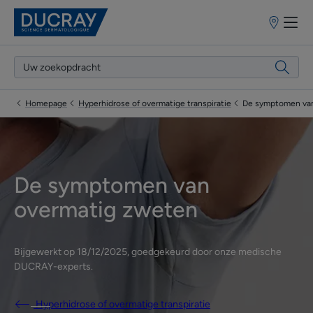
Verkooppun
Homepage
Hyperhidrose of overmatige transpiratie
De symptomen van
De symptomen van
overmatig zweten
Bijgewerkt op
18/12/2025
, goedgekeurd door
onze medische
DUCRAY-experts
.
Hyperhidrose of overmatige transpiratie