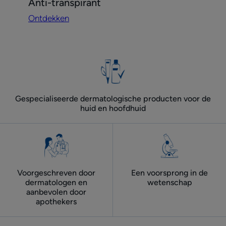
Anti-transpirant
Anti-
Ontdekken
transpirant
Gespecialiseerde dermatologische producten voor de
huid en hoofdhuid
Voorgeschreven door
Een voorsprong in de
dermatologen ​en
wetenschap
aanbevolen door
apothekers