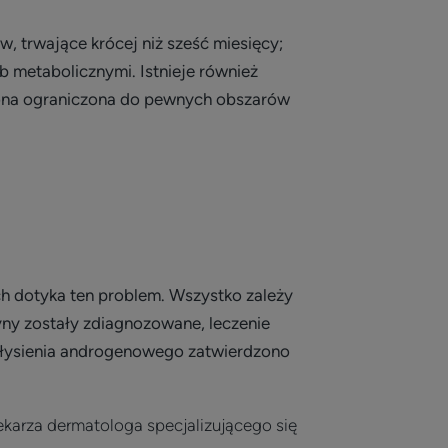
 trwające krócej niż sześć miesięcy;
metabolicznymi. Istnieje również
t ona ograniczona do pewnych obszarów
ch dotyka ten problem. Wszystko zależy
ny zostały zdiagnozowane, leczenie
o łysienia androgenowego zatwierdzono
ekarza dermatologa specjalizującego się