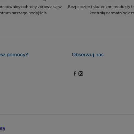
 pracownicy ochrony zdrowia są w
Bezpieczne i skuteczne produkty 
ntrum naszego podejścia
kontrolą dermatologicz
esz pomocy?
Obserwuj nas
era