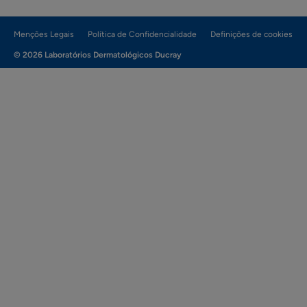
Menções Legais
Política de Confidencialidade
Definições de cookies
© 2026 Laboratórios Dermatológicos Ducray