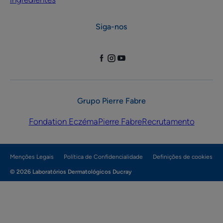
Siga-nos
Grupo Pierre Fabre
Fondation Eczéma
Pierre Fabre
Recrutamento
Menções Legais
Política de Confidencialidade
Definições de cookies
© 2026 Laboratórios Dermatológicos Ducray