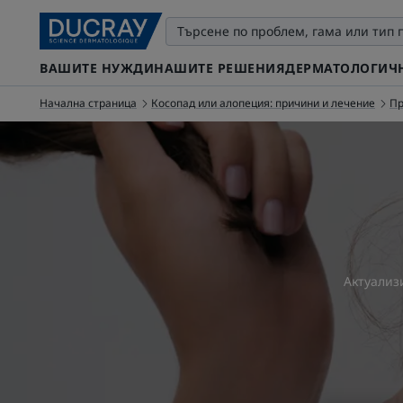
ВАШИТЕ НУЖДИ
НАШИТЕ РЕШЕНИЯ
ДЕРМАТОЛОГИЧН
Начална страница
Косопад или алопеция: причини и лечение
Пр
Актуализ