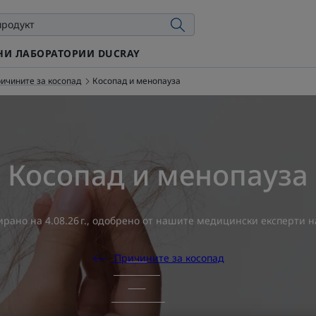
И ЛАБОРАТОРИИ DUCRAY
ичините за косопад
Косопад и менопауза
Косопад и менопауза
ирано на
4.08.26 г.
, одобрено от
нашите медицински експерти н
Причините за косопад