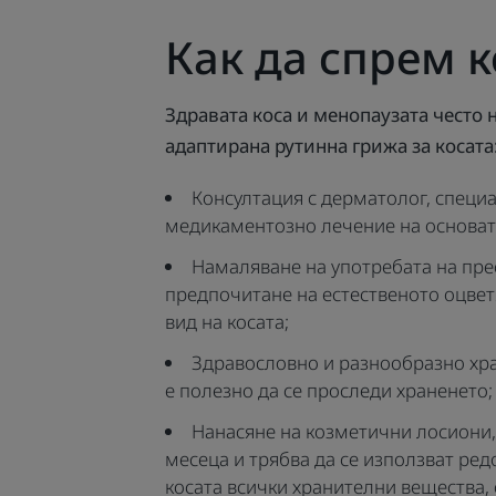
Как да спрем 
Здравата коса и менопаузата често 
адаптирана рутинна грижа за косата
Консултация с дерматолог, специа
медикаментозно лечение на основат
Намаляване на употребата на прес
предпочитане на естественото оцве
вид на косата;
Здравословно и разнообразно хра
е полезно да се проследи храненето;
Нанасяне на козметични лосиони, 
месеца и трябва да се използват ред
косата всички хранителни вещества, о