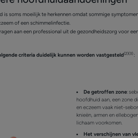
id is soms moeilijk te herkennen omdat sommige symptome
czeem of een schimmelinfectie.
vragen aan een professional uit de gezondheidszorg voor ee
(2)(3)
olgende criteria duidelijk kunnen worden vastgesteld
:
De getroffen zone
: seb
hoofdhuid aan, een zone die 
en eczeem vaak niet-sebor
knieën, armen en ellebogen
lichaam voorkomen.
Het verschijnen van vle