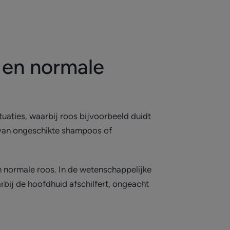
 en normale
tuaties, waarbij roos bijvoorbeeld duidt
k van ongeschikte shampoos of
n normale roos. In de wetenschappelijke
rbij de hoofdhuid afschilfert, ongeacht