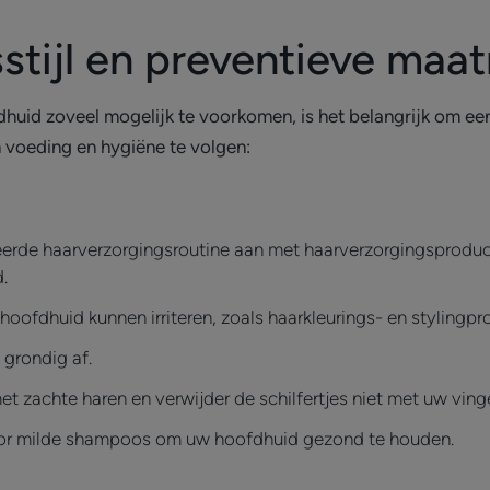
sstijl en preventieve maa
uid zoveel mogelijk te voorkomen, is het belangrijk om een
 voeding en hygiëne te volgen:
erde haarverzorgingsroutine aan met haarverzorgingsproduct
.
oofdhuid kunnen irriteren, zoals haarkleurings- en stylingpr
 grondig af.
et zachte haren en verwijder de schilfertjes niet met uw vin
oor milde shampoos om uw hoofdhuid gezond te houden.