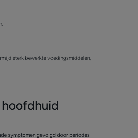
n.
Vermijd sterk bewerkte voedingsmiddelen,
 hoofdhuid
erende symptomen gevolgd door periodes