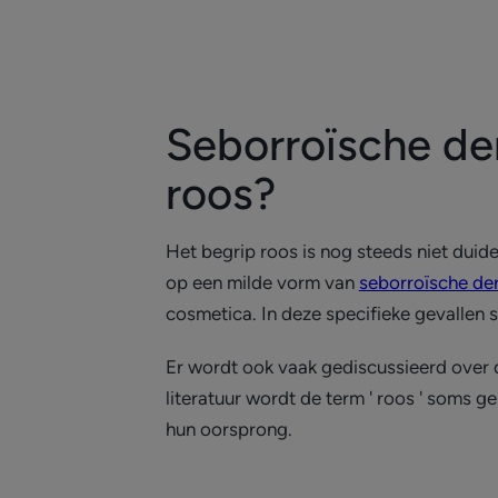
Seborroïsche de
roos?
Het begrip roos is nog steeds niet duide
op een milde vorm van
seborroïsche der
cosmetica. In deze specifieke gevallen
Er wordt ook vaak gediscussieerd over d
literatuur wordt de term ' roos ' soms 
hun oorsprong.