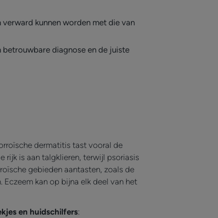
n verward kunnen worden met die van
n betrouwbare diagnose en de juiste
orroïsche dermatitis tast vooral de
rijk is aan talgklieren, terwijl psoriasis
roïsche gebieden aantasten, zoals de
. Eczeem kan op bijna elk deel van het
kjes en huidschilfers
: