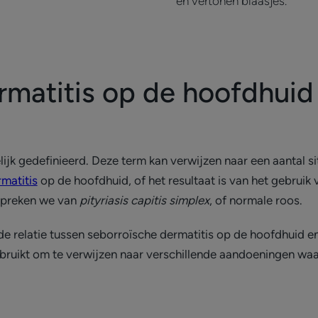
en vertonen blaasjes.
rmatitis op de hoofdhuid
lijk gedefinieerd. Deze term kan verwijzen naar een aantal si
matitis
op de hoofdhuid, of het resultaat is van het gebrui
 spreken we van
pityriasis capitis simplex
, of normale roos.
e relatie tussen seborroïsche dermatitis op de hoofdhuid e
gebruikt om te verwijzen naar verschillende aandoeningen waa