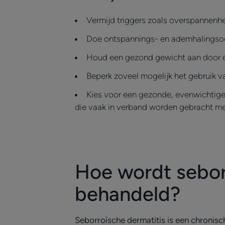
Vermijd triggers zoals overspannenh
Doe ontspannings- en ademhalingsoef
Houd een gezond gewicht aan door ee
Beperk zoveel mogelijk het gebruik v
Kies voor een gezonde, evenwichtige 
die vaak in verband worden gebracht me
Hoe wordt sebor
behandeld?
Seborroïsche dermatitis is een chronis