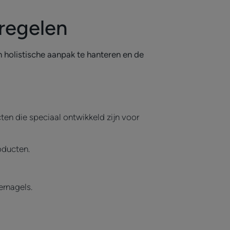
tregelen
 holistische aanpak te hanteren en de
en die speciaal ontwikkeld zijn voor
oducten.
gernagels.