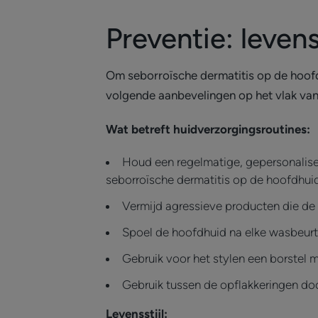
Preventie: leven
Om seborroïsche dermatitis op de hoofdh
volgende aanbevelingen op het vlak van
Wat betreft huidverzorgingsroutines:
Houd een regelmatige, gepersonalise
seborroïsche dermatitis op de hoofdhuid
Vermijd agressieve producten die de h
Spoel de hoofdhuid na elke wasbeurt
Gebruik voor het stylen een borstel m
Gebruik tussen de opflakkeringen d
Levensstijl: