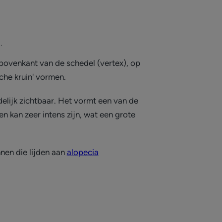
.
bovenkant van de schedel (vertex), op
che kruin' vormen.
lijk zichtbaar. Het vormt een van de
kan zeer intens zijn, wat een grote
nen die lijden aan
alopecia