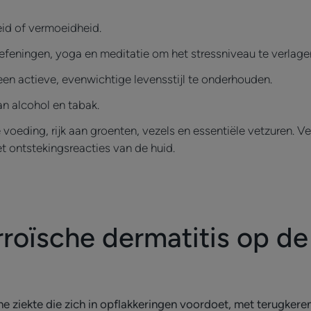
eid of vermoeidheid.
eningen, yoga en meditatie om het stressniveau te verlage
n actieve, evenwichtige levensstijl te onderhouden.
an alcohol en tabak.
voeding, rijk aan groenten, vezels en essentiële vetzuren. 
t ontstekingsreacties van de huid.
roïsche dermatitis op de
che ziekte die zich in opflakkeringen voordoet, met terugk