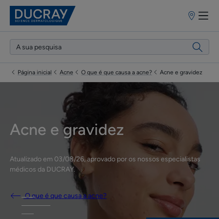
Pontos
de
venda
Página inicial
Acne
O que é que causa a acne?
Acne e gravidez
Acne e gravidez
Atualizado em
03/08/26
, aprovado por
os nossos especialistas
médicos da DUCRAY
.
O que é que causa a acne?