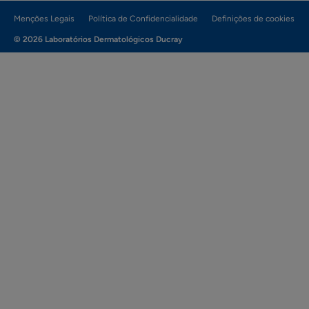
Menções Legais
Política de Confidencialidade
Definições de cookies
© 2026 Laboratórios Dermatológicos Ducray