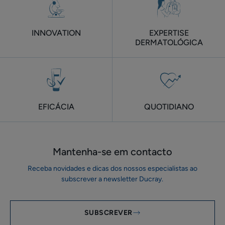
para
pele
adulta
INNOVATION
EXPERTISE
DERMATOLÓGICA
EFICÁCIA
QUOTIDIANO
Mantenha-se em ​contacto
Receba novidades e dicas dos nossos especialistas ao
subscrever a newsletter Ducray.
SUBSCREVER