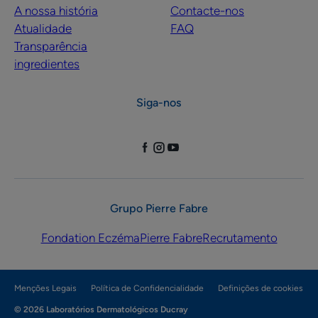
A nossa história
Contacte-nos
Atualidade
FAQ
Transparência
ingredientes
Siga-nos
Grupo Pierre Fabre
Fondation Eczéma
Pierre Fabre
Recrutamento
Menções Legais
Política de Confidencialidade
Definições de cookies
© 2026 Laboratórios Dermatológicos Ducray