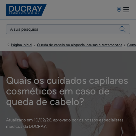
Pontos
de
venda
Página inicial
Queda de cabelo ou alopecia: causas e tratamentos
Como
Quais os cuidados capilares
cosméticos em caso de
queda de cabelo?
Atualizado em
10/02/26
, aprovado por
os nossos especialistas
médicos da DUCRAY
.