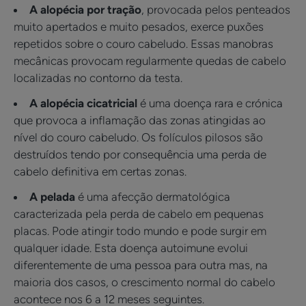
A alopécia por tração
, provocada pelos penteados
muito apertados e muito pesados, exerce puxões
repetidos sobre o couro cabeludo. Essas manobras
mecânicas provocam regularmente quedas de cabelo
localizadas no contorno da testa.
A alopécia cicatricial
é uma doença rara e crónica
que provoca a inflamação das zonas atingidas ao
nível do couro cabeludo. Os folículos pilosos são
destruídos tendo por consequência uma perda de
cabelo definitiva em certas zonas.
A pelada
é uma afecção dermatológica
caracterizada pela perda de cabelo em pequenas
placas. Pode atingir todo mundo e pode surgir em
qualquer idade. Esta doença autoimune evolui
diferentemente de uma pessoa para outra mas, na
maioria dos casos, o crescimento normal do cabelo
acontece nos 6 a 12 meses seguintes.