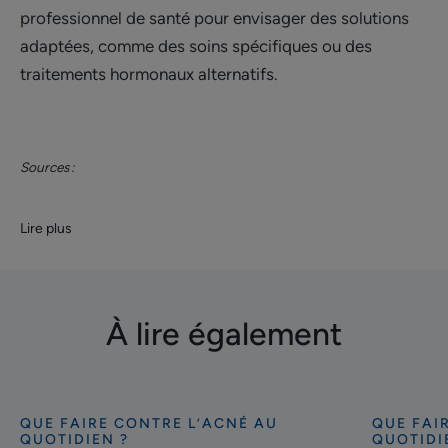
professionnel de santé pour envisager des solutions
adaptées, comme des soins spécifiques ou des
traitements hormonaux alternatifs.
Sources :
Lire plus
À lire également
QUE FAIRE CONTRE L’ACNÉ AU
QUE FAI
Découvrir
Découvrir
QUOTIDIEN ?
QUOTIDI