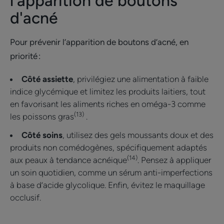
l'apparition de boutons
d'acné
Pour prévenir l’apparition de boutons d’acné, en
priorité :
Côté assiette
, privilégiez une alimentation à faible
indice glycémique et limitez les produits laitiers, tout
en favorisant les aliments riches en oméga-3 comme
(13)
les poissons gras
.
Côté soins
, utilisez des gels moussants doux et des
produits non comédogènes, spécifiquement adaptés
(14)
aux peaux à tendance acnéique
. Pensez à appliquer
un soin quotidien, comme un sérum anti-imperfections
à base d’acide glycolique. Enfin, évitez le maquillage
occlusif.