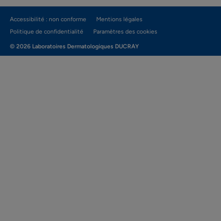
Accessibilité : non conforme
Mentions légales
Politique de confidentialité
Paramètres des cookies
© 2026 Laboratoires Dermatologiques DUCRAY