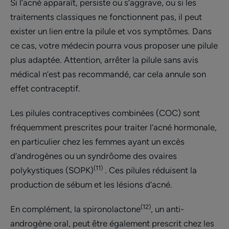
Si l’acné apparaît, persiste ou s’aggrave, ou si les
traitements classiques ne fonctionnent pas, il peut
exister un lien entre la pilule et vos symptômes. Dans
ce cas, votre médecin pourra vous proposer une pilule
plus adaptée. Attention, arrêter la pilule sans avis
médical n’est pas recommandé, car cela annule son
effet contraceptif.
Les pilules contraceptives combinées (COC) sont
fréquemment prescrites pour traiter l’acné hormonale,
en particulier chez les femmes ayant un excès
d’androgènes ou un syndrôome des ovaires
(11)
polykystiques (SOPK)
. Ces pilules réduisent la
production de sébum et les lésions d’acné.
(12)
En complément, la spironolactone
, un anti-
androgène oral, peut être également prescrit chez les