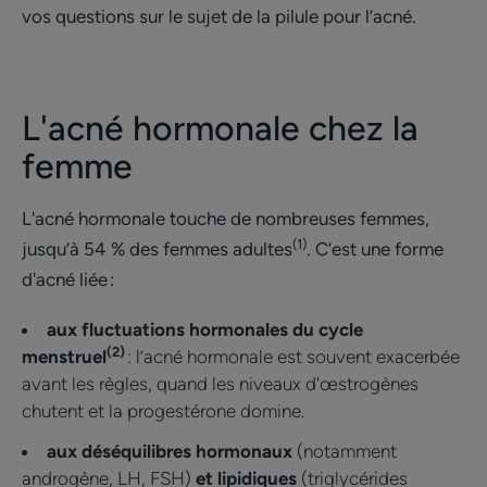
vos questions sur le sujet de la pilule pour l’acné.
L'acné hormonale chez la
femme
L'acné hormonale touche de nombreuses femmes,
(1)
jusqu’à 54 % des femmes adultes
. C’est une forme
d'acné liée :
aux fluctuations hormonales du cycle
(2)
menstruel
: l’acné hormonale est souvent exacerbée
avant les règles, quand les niveaux d'œstrogènes
chutent et la progestérone domine.
aux déséquilibres hormonaux
(notamment
androgène, LH, FSH)
et lipidiques
(triglycérides