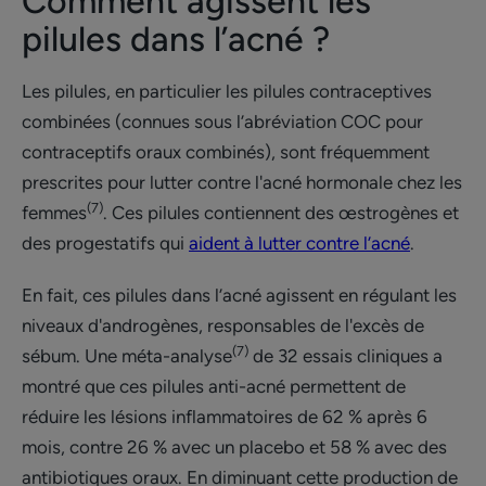
Comment agissent les
pilules dans l’acné ?
Les pilules, en particulier les pilules contraceptives
combinées (connues sous l’abréviation COC pour
contraceptifs oraux combinés), sont fréquemment
prescrites pour lutter contre l'acné hormonale chez les
(7)
femmes
. Ces pilules contiennent des œstrogènes et
des progestatifs qui
aident à lutter contre l’acné
.
En fait, ces pilules dans l’acné agissent en régulant les
niveaux d'androgènes, responsables de l'excès de
(7)
sébum. Une méta-analyse
de 32 essais cliniques a
montré que ces pilules anti-acné permettent de
réduire les lésions inflammatoires de 62 % après 6
mois, contre 26 % avec un placebo et 58 % avec des
antibiotiques oraux. En diminuant cette production de