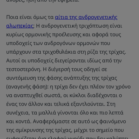
Ποια είναι όμως τα
αίτια της ανδρογενετικής
αλωπεκίας
; Η ανδρογενετική τριχόπτωση είναι
κυρίως ορμονικής προέλευσης και αφορά τους
υποδοχείς των ανδρογόνων ορμονών που
υπάρχουν στα τριχοθυλάκια στη ρίζα της τρίχας.
Αυτοί οι υποδοχείς διεγείρονται ιδίως από την
τεστοστερόνη. Η διέγερσή τους οδηγεί σε
συντόμευση της φάσης ανάπτυξης της τρίχας
(αναγενής φάση): η τρίχα δεν έχει πλέον τον χρόνο
να αναπτυχθεί σωστά, οι κύκλοι διαδέχονται ο
ένας τον άλλον και τελικά εξαντλούνται. Στη
συνέχεια, τα μαλλιά γίνονται όλο και πιο λεπτά
και κοντά. Αναφερόμαστε σε αυτό ως φαινόμενο
της σμίκρυνσης της τρίχας, μέχρι το σημείο που
εμφανίζεται ένα ελαφρύ χνούδι που δεν καλύπτει