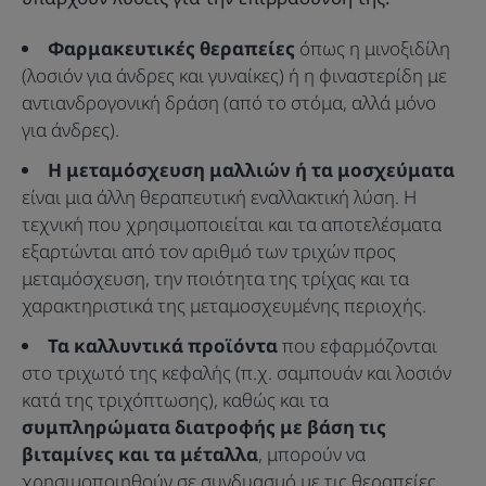
Φαρμακευτικές θεραπείες
όπως η μινοξιδίλη
(λοσιόν για άνδρες και γυναίκες) ή η φιναστερίδη με
αντιανδρογονική δράση (από το στόμα, αλλά μόνο
για άνδρες).
Η μεταμόσχευση μαλλιών ή τα μοσχεύματα
είναι μια άλλη θεραπευτική εναλλακτική λύση. Η
τεχνική που χρησιμοποιείται και τα αποτελέσματα
εξαρτώνται από τον αριθμό των τριχών προς
μεταμόσχευση, την ποιότητα της τρίχας και τα
χαρακτηριστικά της μεταμοσχευμένης περιοχής.
Τα καλλυντικά προϊόντα
που εφαρμόζονται
στο τριχωτό της κεφαλής (π.χ. σαμπουάν και λοσιόν
κατά της τριχόπτωσης), καθώς και τα
συμπληρώματα διατροφής με βάση τις
βιταμίνες και τα μέταλλα
, μπορούν να
χρησιμοποιηθούν σε συνδυασμό με τις θεραπείες