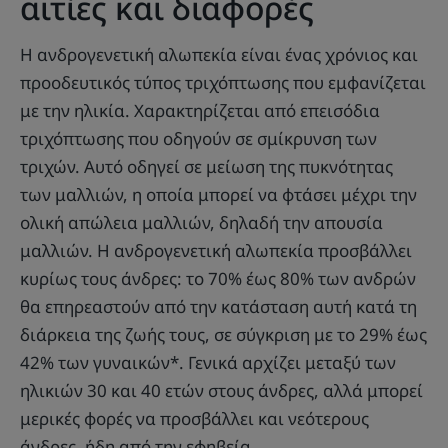
αιτίες και διαφορές
Η ανδρογενετική αλωπεκία είναι ένας χρόνιος και
προοδευτικός τύπος τριχόπτωσης που εμφανίζεται
με την ηλικία. Χαρακτηρίζεται από επεισόδια
τριχόπτωσης που οδηγούν σε σμίκρυνση των
τριχών. Αυτό οδηγεί σε μείωση της πυκνότητας
των μαλλιών, η οποία μπορεί να φτάσει μέχρι την
ολική απώλεια μαλλιών, δηλαδή την απουσία
μαλλιών. Η ανδρογενετική αλωπεκία προσβάλλει
κυρίως τους άνδρες: το 70% έως 80% των ανδρών
θα επηρεαστούν από την κατάσταση αυτή κατά τη
διάρκεια της ζωής τους, σε σύγκριση με το 29% έως
42% των γυναικών*. Γενικά αρχίζει μεταξύ των
ηλικιών 30 και 40 ετών στους άνδρες, αλλά μπορεί
μερικές φορές να προσβάλλει και νεότερους
άνδρες, ήδη από την εφηβεία.