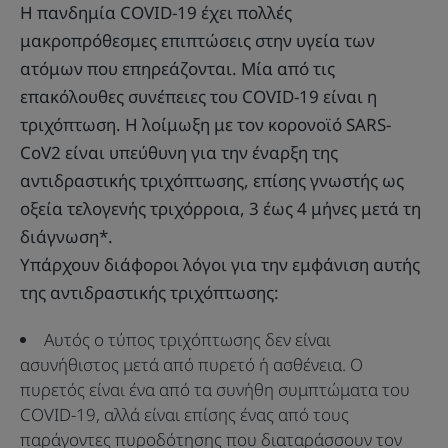
Η πανδημία COVID-19 έχει πολλές
μακροπρόθεσμες επιπτώσεις στην υγεία των
ατόμων που επηρεάζονται. Μία από τις
επακόλουθες συνέπειες του COVID-19 είναι η
τριχόπτωση. Η λοίμωξη με τον κορονοϊό SARS-
CoV2 είναι υπεύθυνη για την έναρξη της
αντιδραστικής τριχόπτωσης, επίσης γνωστής ως
οξεία τελογενής τριχόρροια, 3 έως 4 μήνες μετά τη
διάγνωση*.
Υπάρχουν διάφοροι λόγοι για την εμφάνιση αυτής
της αντιδραστικής τριχόπτωσης:
Αυτός ο τύπος τριχόπτωσης δεν είναι
ασυνήθιστος μετά από πυρετό ή ασθένεια. Ο
πυρετός είναι ένα από τα συνήθη συμπτώματα του
COVID-19, αλλά είναι επίσης ένας από τους
παράγοντες πυροδότησης που διαταράσσουν τον