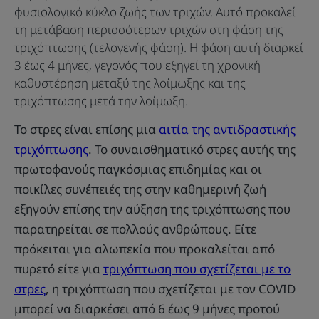
φυσιολογικό κύκλο ζωής των τριχών. Αυτό προκαλεί
τη μετάβαση περισσότερων τριχών στη φάση της
τριχόπτωσης (τελογενής φάση). Η φάση αυτή διαρκεί
3 έως 4 μήνες, γεγονός που εξηγεί τη χρονική
καθυστέρηση μεταξύ της λοίμωξης και της
τριχόπτωσης μετά την λοίμωξη.
Το στρες είναι επίσης μια
αιτία της αντιδραστικής
τριχόπτωσης
. Το συναισθηματικό στρες αυτής της
πρωτοφανούς παγκόσμιας επιδημίας και οι
ποικίλες συνέπειές της στην καθημερινή ζωή
εξηγούν επίσης την αύξηση της τριχόπτωσης που
παρατηρείται σε πολλούς ανθρώπους. Είτε
πρόκειται για αλωπεκία που προκαλείται από
πυρετό είτε για
τριχόπτωση που σχετίζεται με το
στρες
, η τριχόπτωση που σχετίζεται με τον COVID
μπορεί να διαρκέσει από 6 έως 9 μήνες προτού