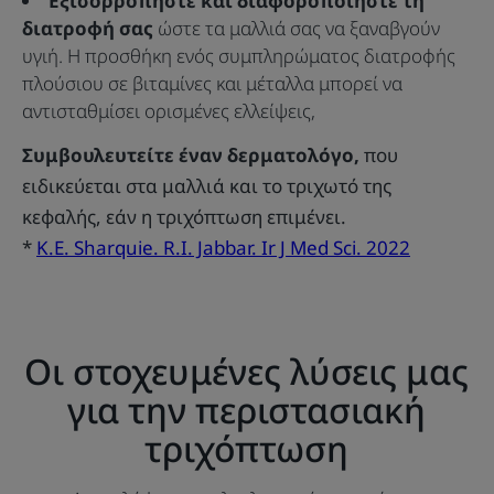
Εξισορροπήστε και διαφοροποιήστε τη
διατροφή σας
ώστε τα μαλλιά σας να ξαναβγούν
υγιή. Η προσθήκη ενός συμπληρώματος διατροφής
πλούσιου σε βιταμίνες και μέταλλα μπορεί να
αντισταθμίσει ορισμένες ελλείψεις,
Συμβουλευτείτε έναν δερματολόγο,
που
ειδικεύεται στα μαλλιά και το τριχωτό της
κεφαλής, εάν η τριχόπτωση επιμένει.
*
K.E. Sharquie. R.I. Jabbar. Ir J Med Sci. 2022
Οι στοχευμένες λύσεις μας
για την περιστασιακή
τριχόπτωση