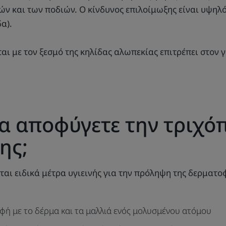
ριών και των ποδιών. Ο κίνδυνος επιλοίμωξης είναι υψη
α).
ι με τον ξεσμό της κηλίδας αλωπεκίας επιτρέπει στον γ
να αποφύγετε την τριχ
ης;
ται ειδικά μέτρα υγιεινής για την πρόληψη της δερματο
φή με το δέρμα και τα μαλλιά ενός μολυσμένου ατόμου