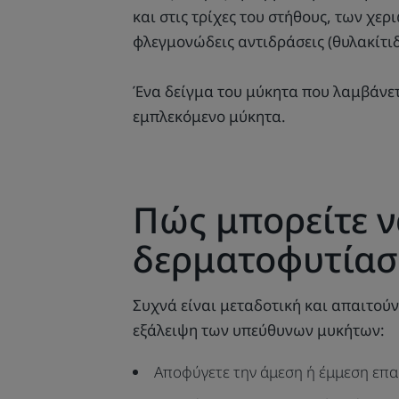
και στις τρίχες του στήθους, των χε
φλεγμονώδεις αντιδράσεις (θυλακίτιδ
Ένα δείγμα του μύκητα που λαμβάνετα
εμπλεκόμενο μύκητα.
Πώς μπορείτε 
δερματοφυτίασ
Συχνά είναι μεταδοτική και απαιτούν
εξάλειψη των υπεύθυνων μυκήτων:
Αποφύγετε την άμεση ή έμμεση επα