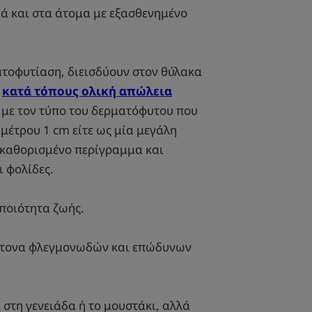
ιά και στα άτομα με εξασθενημένο
ατοφυτίαση, διεισδύουν στον θύλακα
η
κατά τόπους ολική απώλεια
 με τον τύπο του δερματόφυτου που
μέτρου 1 cm είτε ως μία μεγάλη
 καθορισμένο περίγραμμα και
 φολίδες.
ποιότητα ζωής.
έντονα φλεγμονωδών και επώδυνων
 στη γενειάδα ή το μουστάκι, αλλά