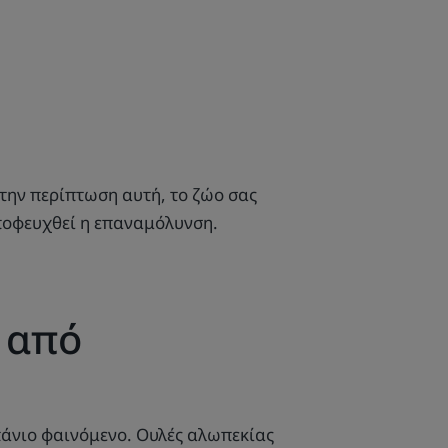
την περίπτωση αυτή, το ζώο σας
αποφευχθεί η επαναμόλυνση.
 από
πάνιο φαινόμενο. Ουλές αλωπεκίας