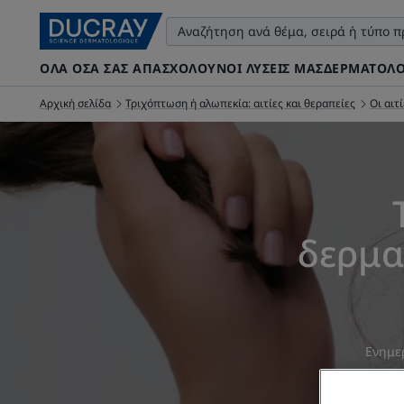
ΌΛΑ ΌΣΑ ΣΑΣ ΑΠΑΣΧΟΛΟΎΝ
ΟΙ ΛΎΣΕΙΣ ΜΑΣ
ΔΕΡΜΑΤΟΛΟ
Αρχική σελίδα
Τριχόπτωση ή αλωπεκία: αιτίες και θεραπείες
Οι αιτ
δερμα
Ενημε