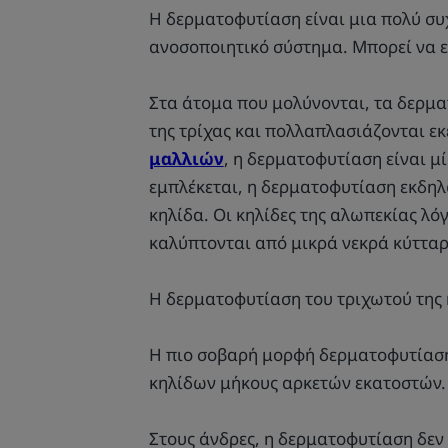
Η δερματοφυτίαση είναι μια πολύ συχ
ανοσοποιητικό σύστημα. Μπορεί να ε
Στα άτομα που μολύνονται, τα δερμα
της τρίχας και πολλαπλασιάζονται εκ
μαλλιών
, η δερματοφυτίαση είναι μ
εμπλέκεται, η δερματοφυτίαση εκδηλώ
κηλίδα. Οι κηλίδες της αλωπεκίας λ
καλύπτονται από μικρά νεκρά κύτταρ
Η δερματοφυτίαση του τριχωτού της 
Η πιο σοβαρή μορφή δερματοφυτίαση
κηλίδων μήκους αρκετών εκατοστών. 
Στους άνδρες, η δερματοφυτίαση δεν 