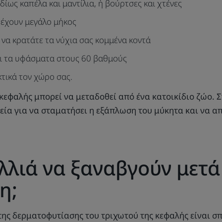
ίως καπέλα και μαντίλια, ή βούρτσες και χτένες
 έχουν μεγάλο μήκος
ι να κρατάτε τα νύχια σας κομμένα κοντά
αι τα υφάσματα στους 60 βαθμούς
κτικά τον χώρο σας.
κεφαλής μπορεί να μεταδοθεί από ένα κατοικίδιο ζώο. Σ
πεία για να σταματήσει η εξάπλωση του μύκητα και να 
λιά να ξαναβγούν μετά
η;
ης δερματοφυτίασης του τριχωτού της κεφαλής είναι σ