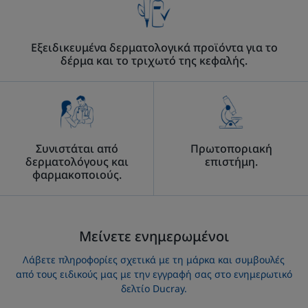
6
6
μήνες
μήνες
Εξειδικευμένα δερματολογικά προϊόντα για το
δέρμα και το τριχωτό της κεφαλής.
Συνιστάται από
Πρωτοποριακή
δερματολόγους και
επιστήμη.
φαρμακοποιούς.
Μείνετε ενημερωμένοι
Λάβετε πληροφορίες σχετικά με τη μάρκα και συμβουλές
από τους ειδικούς μας με την εγγραφή σας στο ενημερωτικό
δελτίο Ducray.