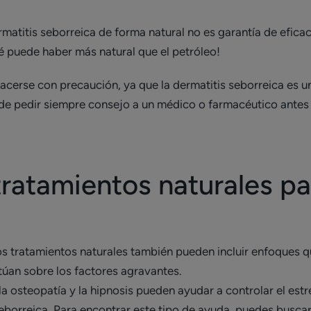
rmatitis seborreica de forma natural no es garantía de eficac
é puede haber más natural que el petróleo!
 hacerse con precaución, ya que la dermatitis seborreica es u
ha de pedir siempre consejo a un médico o farmacéutico antes
tratamientos naturales pa
los tratamientos naturales también pueden incluir enfoques q
túan sobre los factores agravantes.
a osteopatía y la hipnosis pueden ayudar a controlar el estré
seborreica. Para encontrar este tipo de ayuda, puedes buscar