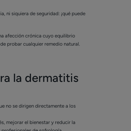
ia, ni siquiera de seguridad: ¡qué puede
na afección crónica cuyo equilibrio
 de probar cualquier remedio natural.
ra la dermatitis
ue no se dirigen directamente a los
s, mejorar el bienestar y reducir la
 profesionales de sofrología,