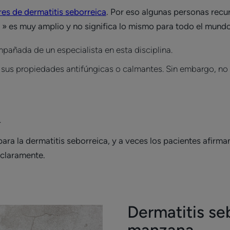
es de dermatitis seborreica
. Por eso algunas personas recu
 » es muy amplio y no significa lo mismo para todo el mundo
añada de un especialista en esta disciplina.
sus propiedades antifúngicas o calmantes. Sin embargo, no 
.
ara la dermatitis seborreica, y a veces los pacientes afirma
 claramente.
Dermatitis se