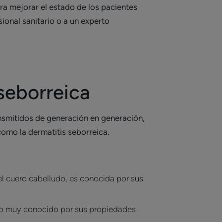
ara mejorar el estado de los pacientes
ional sanitario o a un experto
seborreica
ansmitidos de generación en generación,
como la dermatitis seborreica.
el cuero cabelludo, es conocida por sus
dio muy conocido por sus propiedades