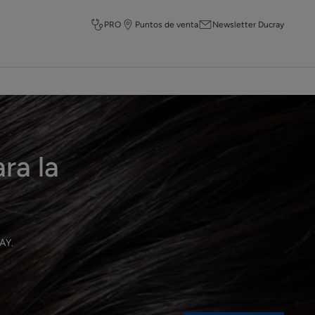
PRO
Puntos de venta
Newsletter Ducray
ra la
RAY
.