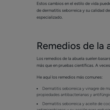
Estos cambios en el estilo de vida puede
de dermatitis seborreica y su calidad d
especializado.
Remedios de la a
Los remedios de la abuela suelen basars
más que en pruebas científicas. A veces
He aquí los remedios más comunes:
Dermatitis seborreica y vinagre de m
propiedades antibacterianas y antifúngi
Dermatitis seborreica y aceite de co
antimicrobianas y su acción para reducir 