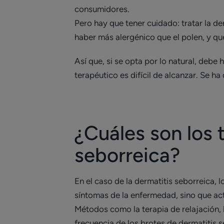
consumidores.
Pero hay que tener cuidado: tratar la de
haber más alergénico que el polen, y qu
Así que, si se opta por lo natural, debe
terapéutico es difícil de alcanzar. Se 
¿Cuáles son los 
seborreica?
En el caso de la dermatitis seborreica, 
síntomas de la enfermedad, sino que ac
Métodos como la terapia de relajación, l
frecuencia de los brotes de dermatitis 