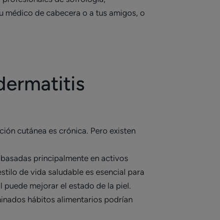
tu médico de cabecera o a tus amigos, o
dermatitis
cción cutánea es crónica. Pero existen
s basadas principalmente en activos
stilo de vida saludable es esencial para
l puede mejorar el estado de la piel.
inados hábitos alimentarios podrían