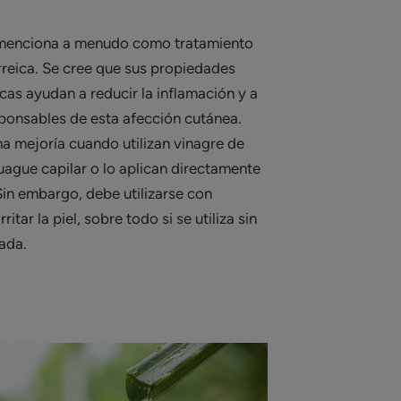
 menciona a menudo como tratamiento
rreica. Se cree que sus propiedades
cas ayudan a reducir la inflamación y a
sponsables de esta afección cutánea.
a mejoría cuando utilizan vinagre de
ague capilar o lo aplican directamente
Sin embargo, debe utilizarse con
itar la piel, sobre todo si se utiliza sin
tada.