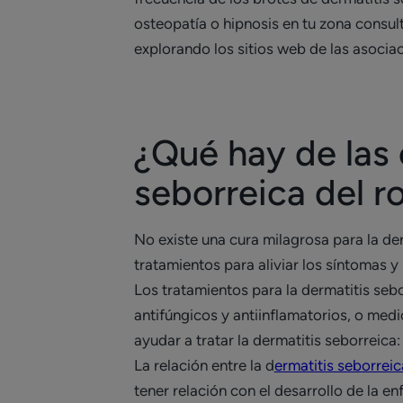
osteopatía o hipnosis en tu zona consul
explorando los sitios web de las asoci
¿Qué hay de las 
seborreica del r
No existe una cura milagrosa para la der
tratamientos para aliviar los síntomas y 
Los tratamientos para la dermatitis seb
antifúngicos y antiinflamatorios, o med
ayudar a tratar la dermatitis seborreica
La relación entre la d
ermatitis seborreic
tener relación con el desarrollo de la e