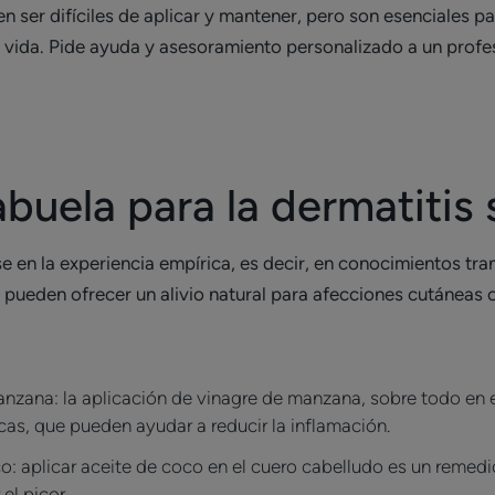
n ser difíciles de aplicar y mantener, pero son esenciales p
e vida. Pide ayuda y asesoramiento personalizado a un profes
buela para la dermatitis 
e en la experiencia empírica, es decir, en conocimientos tr
 pueden ofrecer un alivio natural para afecciones cutáneas 
anzana: la aplicación de vinagre de manzana, sobre todo en 
cas, que pueden ayudar a reducir la inflamación.
co: aplicar aceite de coco en el cuero cabelludo es un reme
el picor.