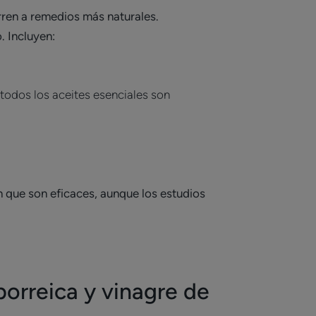
rren a remedios más naturales.
. Incluyen:
todos los aceites esenciales son
n que son eficaces, aunque los estudios
borreica y vinagre de