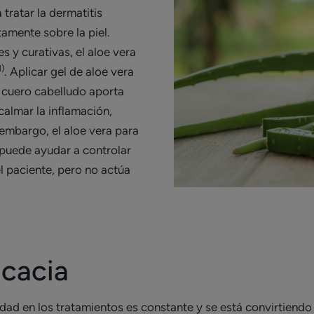
tratar la dermatitis
tamente sobre la piel.
 y curativas, el aloe vera
1)
. Aplicar gel de aloe vera
l cuero cabelludo aporta
calmar la inflamación,
n embargo, el aloe vera para
 puede ayudar a controlar
l paciente, pero no actúa
icacia
ad en los tratamientos es constante y se está convirtiendo 