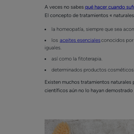
A veces no sabes
qué hacer cuando sufr
El concepto de tratamientos « naturales
la homeopatía, siempre que sea acomp
los
aceites esenciales
conocidos por 
iguales.
así como la fitoterapia.
determinados productos cosméticos
Existen muchos tratamientos naturales p
científicos aún no lo hayan demostrado