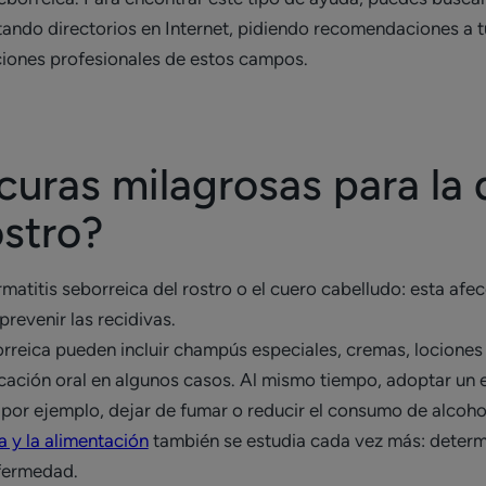
tando directorios en Internet, pidiendo recomendaciones a 
aciones profesionales de estos campos.
curas milagrosas para la 
ostro?
matitis seborreica del rostro o el cuero cabelludo: esta afe
prevenir las recidivas.
orreica pueden incluir champús especiales, cremas, locione
icación oral en algunos casos. Al mismo tiempo, adoptar un e
: por ejemplo, dejar de fumar o reducir el consumo de alcoho
a y la alimentación
también se estudia cada vez más: determ
nfermedad.