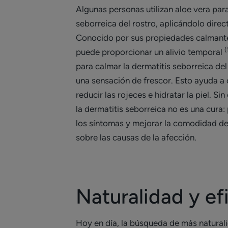
Algunas personas utilizan aloe vera para 
seborreica del rostro, aplicándolo direc
Conocido por sus propiedades calmantes
(
puede proporcionar un alivio temporal
para calmar la dermatitis seborreica de
una sensación de frescor. Esto ayuda a 
reducir las rojeces e hidratar la piel. Si
la dermatitis seborreica no es una cura:
los síntomas y mejorar la comodidad de
sobre las causas de la afección.
Naturalidad y ef
Hoy en día, la búsqueda de más naturalid