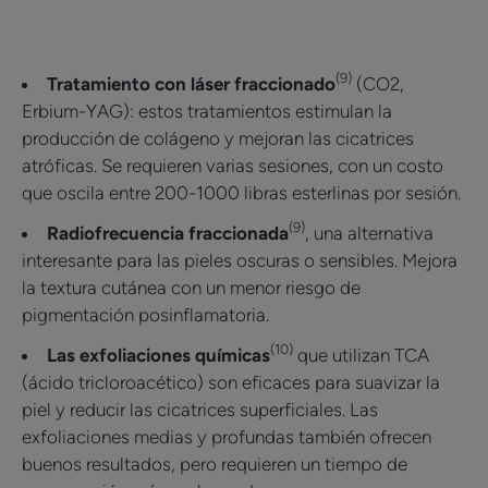
(9)
Tratamiento con láser fraccionado
(CO2,
Erbium-YAG): estos tratamientos estimulan la
producción de colágeno y mejoran las cicatrices
atróficas. Se requieren varias sesiones, con un costo
que oscila entre 200-1000 libras esterlinas por sesión.
(9)
Radiofrecuencia fraccionada
, una alternativa
interesante para las pieles oscuras o sensibles. Mejora
la textura cutánea con un menor riesgo de
pigmentación posinflamatoria.
(10)
Las exfoliaciones químicas
que utilizan TCA
(ácido tricloroacético) son eficaces para suavizar la
piel y reducir las cicatrices superficiales. Las
exfoliaciones medias y profundas también ofrecen
buenos resultados, pero requieren un tiempo de