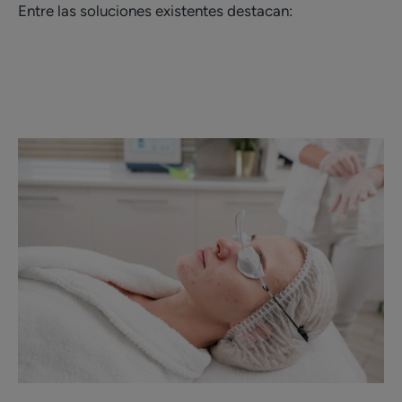
Entre las soluciones existentes destacan: