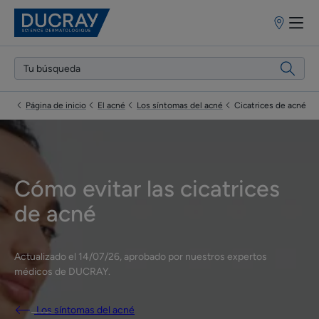
Puntos
de
venta
Página de inicio
El acné
Los síntomas del acné
Cicatrices de acné
Cómo evitar las cicatrices
de acné
Actualizado el
14/07/26
, aprobado por
nuestros expertos
médicos de DUCRAY
.
Los síntomas del acné