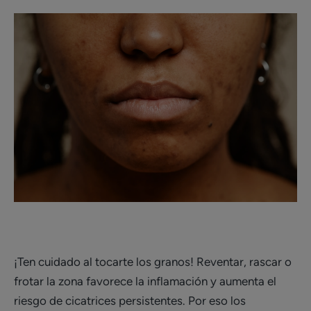
¡Ten cuidado al tocarte los granos! Reventar, rascar o
frotar la zona favorece la inflamación y aumenta el
riesgo de cicatrices persistentes. Por eso los