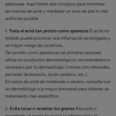
adecuada. Aquí tienes seis consejos para minimizar
las marcas de acné y mantener un tono de piel lo más
uniforme posible:
1.
Trata el acné tan pronto como aparezca
El acné no
tratado puede provocar una inflamación prolongada y
un mayor riesgo de cicatrices.
Tan pronto como aparezcan las primeras lesiones,
utiliza los productos dermatológicos recomendados o
recetados por tu dermatólogo (cremas con retinoides,
peróxido de benzoilo, ácido azelaico, etc.).
En casos de acné de moderado a severo, consulta con
un dermatólogo a la mayor brevedad para obtener un
tratamiento más específico.
2.
Evita tocar o reventar los granos
Rascarte o
reventarte un grano favorece la inflamación y la