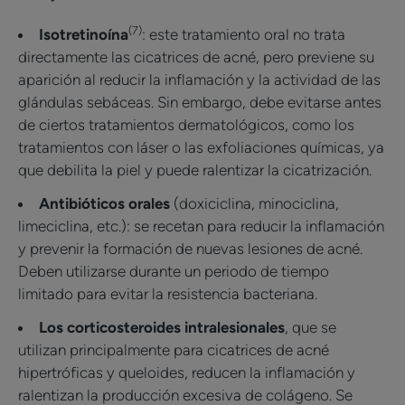
(7)
Isotretinoína
: este tratamiento oral no trata
directamente las cicatrices de acné, pero previene su
aparición al reducir la inflamación y la actividad de las
glándulas sebáceas. Sin embargo, debe evitarse antes
de ciertos tratamientos dermatológicos, como los
tratamientos con láser o las exfoliaciones químicas, ya
que debilita la piel y puede ralentizar la cicatrización.
Antibióticos orales
(doxiciclina, minociclina,
limeciclina, etc.): se recetan para reducir la inflamación
y prevenir la formación de nuevas lesiones de acné.
Deben utilizarse durante un periodo de tiempo
limitado para evitar la resistencia bacteriana.
Los corticosteroides intralesionales
, que se
utilizan principalmente para cicatrices de acné
hipertróficas y queloides, reducen la inflamación y
ralentizan la producción excesiva de colágeno. Se