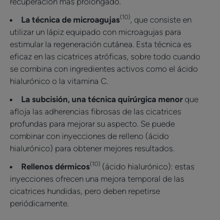
recuperación más prolongado.
(10)
La técnica de microagujas
, que consiste en
utilizar un lápiz equipado con microagujas para
estimular la regeneración cutánea. Esta técnica es
eficaz en las cicatrices atróficas, sobre todo cuando
se combina con ingredientes activos como el ácido
hialurónico o la vitamina C.
La subcisión, una técnica quirúrgica menor
que
afloja las adherencias fibrosas de las cicatrices
profundas para mejorar su aspecto. Se puede
combinar con inyecciones de relleno (ácido
hialurónico) para obtener mejores resultados.
(10)
Rellenos dérmicos
(ácido hialurónico): estas
inyecciones ofrecen una mejora temporal de las
cicatrices hundidas, pero deben repetirse
periódicamente.