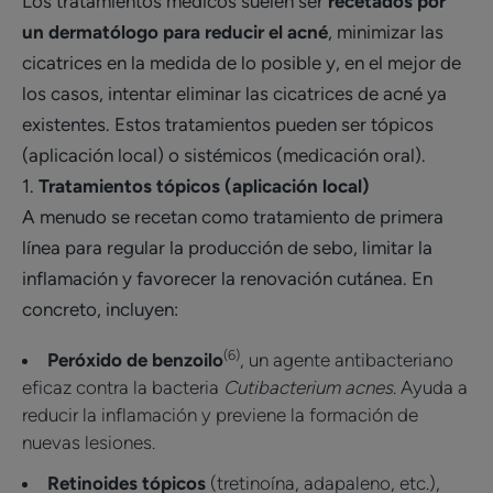
Los tratamientos médicos suelen ser
recetados por
un dermatólogo para reducir el acné
, minimizar las
cicatrices en la medida de lo posible y, en el mejor de
los casos, intentar eliminar las cicatrices de acné ya
existentes. Estos tratamientos pueden ser tópicos
(aplicación local) o sistémicos (medicación oral).
1.
Tratamientos tópicos (aplicación local)
A menudo se recetan como tratamiento de primera
línea para regular la producción de sebo, limitar la
inflamación y favorecer la renovación cutánea. En
concreto, incluyen:
(6)
Peróxido de benzoilo
, un agente antibacteriano
eficaz contra la bacteria
Cutibacterium acnes
. Ayuda a
reducir la inflamación y previene la formación de
nuevas lesiones.
Retinoides tópicos
(tretinoína, adapaleno, etc.),