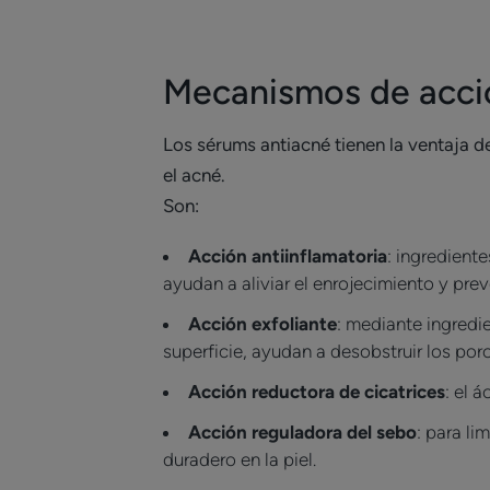
Mecanismos de acció
Los sérums antiacné tienen la ventaja 
el acné.
Son:
Acción antiinflamatoria
: ingredient
ayudan a aliviar el enrojecimiento y pre
Acción exfoliante
: mediante ingredie
superficie, ayudan a desobstruir los por
Acción reductora de cicatrices
: el 
Acción reguladora del sebo
: para li
duradero en la piel.