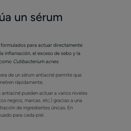
úa un sérum
 formulados para actuar directamente
la inflamación, el exceso de sebo y la
s como
Cutibacterium acnes
.
ligera de un sérum antiacné permite que
enetren rápidamente.
s antiacné pueden actuar a varios niveles
tos negros, marcas, etc.) gracias a una
ración de ingredientes únicas. En
uado para cada piel.