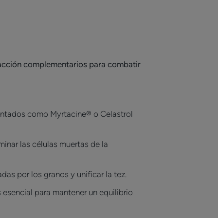
 acción complementarios para combatir
tentados como Myrtacine® o Celastrol
iminar las células muertas de la
das por los granos y unificar la tez.
s esencial para mantener un equilibrio