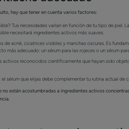
ulto, hay que tener en cuenta varios factores:
sible? Tus necesidades varían en función de tu tipo de piel. L
nsible necesitará ingredientes activos más suaves.
os de acné, cicatrices visibles y manchas oscuras. Es funda
ucto más adecuado: un sérum para las rojeces o un sérum para
tes activos reconocidos científicamente que hayan sido objeto
: el sérum que elijas debe complementar tu rutina actual de cu
que no están acostumbradas a ingredientes activos concentr
ncia.