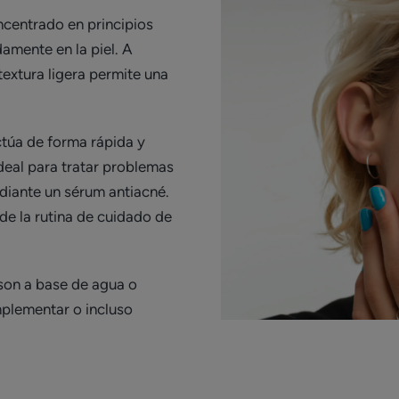
centrado en principios
amente en la piel. A
textura ligera permite una
ctúa de forma rápida y
ideal para tratar problemas
diante un sérum antiacné.
e la rutina de cuidado de
 son a base de agua o
mplementar o incluso