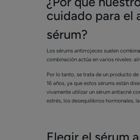
¿Por qué nuestr
cuidado para el
sérum?
Los sérums antirrojeces suelen combina
combinación actúa en varios niveles: ali
Por lo tanto, se trata de un producto de
16 años, ya que estos sérums están dis
vivamente utilizar un sérum antiacné con
estrés, los desequilibrios hormonales, la
Elegir el sérum