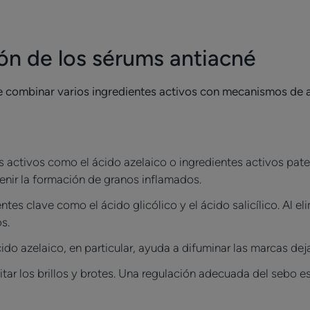
n de los sérums antiacné
de combinar varios ingredientes activos con mecanismos de
es activos como el ácido azelaico o ingredientes activos pa
venir la formación de granos inflamados.
ntes clave como el ácido glicólico y el ácido salicílico. Al el
os.
ácido azelaico, en particular, ayuda a difuminar las marcas deja
mitar los brillos y brotes. Una regulación adecuada del sebo e