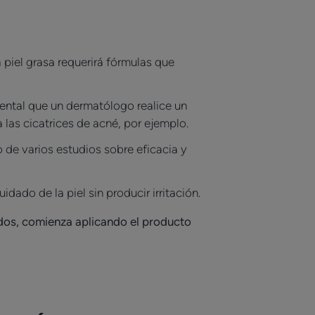
a piel grasa requerirá fórmulas que
mental que un dermatólogo realice un
 las cicatrices de acné, por ejemplo.
 de varios estudios sobre eficacia y
idado de la piel sin producir irritación.
ados, comienza aplicando el producto