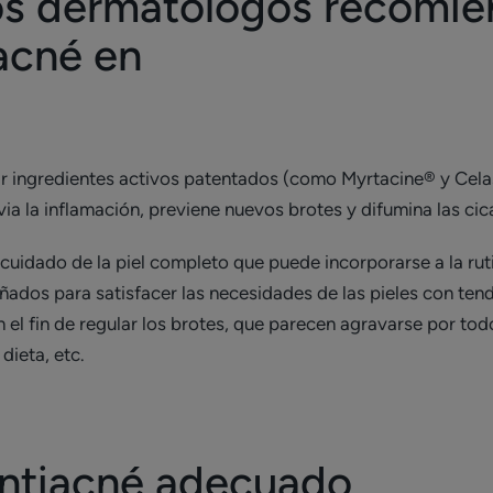
os dermatólogos recomie
 acné en
r ingredientes activos patentados (como Myrtacine® y Celast
via la inflamación, previene nuevos brotes y difumina las cic
 cuidado de la piel completo que puede incorporarse a la ruti
eñados para satisfacer las necesidades de las pieles con 
 el fin de regular los brotes, que parecen agravarse por to
 dieta, etc.
 antiacné adecuado