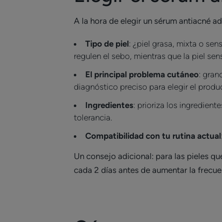
A la hora de elegir un sérum antiacné ad
Tipo de piel
: ¿piel grasa, mixta o sen
regulen el sebo, mientras que la piel se
El principal problema cutáneo
: gran
diagnóstico preciso para elegir el prod
Ingredientes
: prioriza los ingredien
tolerancia.
Compatibilidad con tu rutina actual
Un consejo adicional: para las pieles 
cada 2 días antes de aumentar la frecue