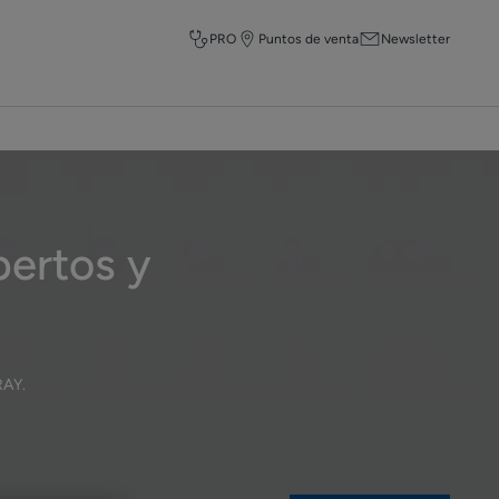
PRO
Puntos de venta
Newsletter
pertos y
RAY
.