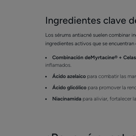
Ingredientes clave 
Los sérums antiacné suelen combinar in
ingredientes activos que se encuentran 
Combinación de
Myrtacine® + Celas
inflamados.
Ácido azelaico
para combatir las marc
Ácido glicólico
para promover la reno
Niacinamida
para aliviar, fortalecer l