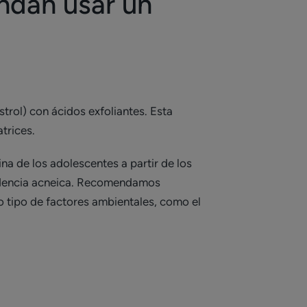
ndan usar un
rol) con ácidos exfoliantes. Esta
atrices.
na de los adolescentes a partir de los
tendencia acneica. Recomendamos
do tipo de factores ambientales, como el