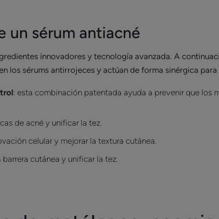
de un sérum antiacné
gredientes innovadores y tecnología avanzada. A continuac
en los sérums antirrojeces y actúan de forma sinérgica para 
trol
: esta combinación patentada ayuda a prevenir que los m
as de acné y unificar la tez.
vación celular y mejorar la textura cutánea.
a barrera cutánea y unificar la tez.