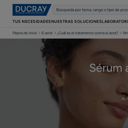
TUS NECESIDADES
NUESTRAS SOLUCIONES
LABORATOR
Página de inicio
El acné
¿Cuál es el tratamiento contra el acné?
Sé
Sérum a
Act