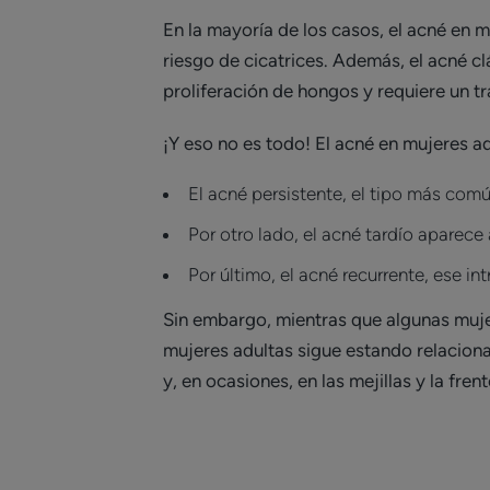
En la mayoría de los casos, el acné en 
riesgo de cicatrices. Además, el acné c
proliferación de hongos y requiere un t
¡Y eso no es todo! El acné en mujeres a
El acné persistente, el tipo más com
Por otro lado, el acné tardío aparece
Por último, el acné recurrente, ese i
Sin embargo, mientras que algunas mujer
mujeres adultas sigue estando relacionad
y, en ocasiones, en las mejillas y la frent