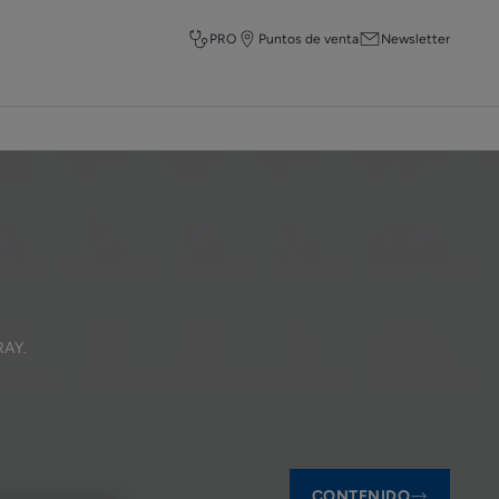
PRO
Puntos de venta
Newsletter
RAY
.
CONTENIDO