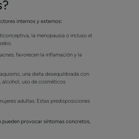
s?
tores internos y externos:
nticonceptiva, la menopausia o incluso el
 sebo.
 acnes
, favorecen la inflamación y la
abaquismo, una dieta desequilibrada con
, alcohol, uso de cosméticos
mujeres adultas. Estas predisposiciones
bién pueden provocar síntomas concretos,