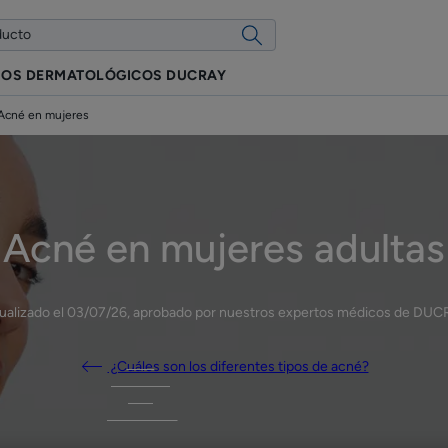
IOS DERMATOLÓGICOS DUCRAY
Acné en mujeres
Acné en mujeres adultas
ualizado el
03/07/26
, aprobado por
nuestros expertos médicos de DUC
¿Cuáles son los diferentes tipos de acné?