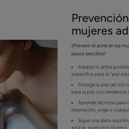
Prevención
mujeres ad
¡Prevenir el acné en las m
pasos sencillos!
Adopta lo antes posible
específica para la "piel ad
Protege la piel del sol
para la piel con tendencia
Aprende técnicas para co
respiración, yoga o cualqui
Sigue una dieta equilib
azúcar, productos lácteos,