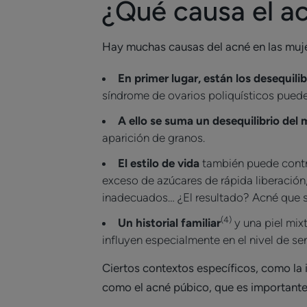
¿Qué causa el ac
Hay muchas causas del acné en las muj
En primer lugar, están los desequili
síndrome de ovarios poliquísticos pueden 
A ello se suma un desequilibrio de
aparición de granos.
El estilo de vida
también puede contri
exceso de azúcares de rápida liberación
inadecuados… ¿El resultado? Acné que sue
(4)
Un historial familiar
y una piel mix
influyen especialmente en el nivel de sens
Ciertos contextos específicos, como la i
como el acné púbico, que es importante