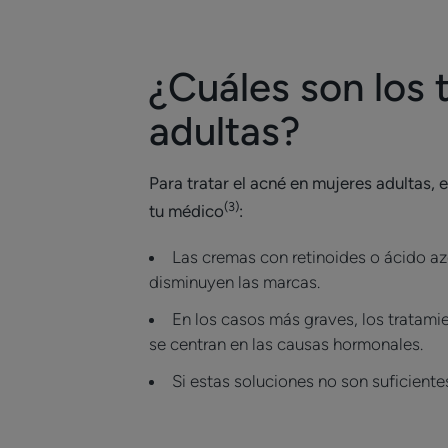
¿Cuáles son los 
adultas?
Para tratar el acné en mujeres adultas
(3)
tu médico
:
Las cremas con retinoides o ácido az
disminuyen las marcas.
En los casos más graves, los tratamie
se centran en las causas hormonales.
Si estas soluciones no son suficientes