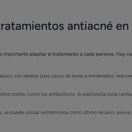
tratamientos antiacné en
, es importante adaptar el tratamiento a cada persona. Hay 
elaico son ideales para casos de leves a moderados: reducen
ntos orales, como los antibióticos, la espironolactona (anti
, se puede utilizar isotretinoína como último recurso, previa