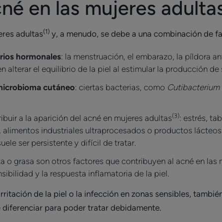
né en las mujeres adulta
(1)
eres adultas
y, a menudo, se debe a una combinación de fac
brios hormonales
: la menstruación, el embarazo, la píldora a
alterar el equilibrio de la piel al estimular la producción de
l microbioma cutáneo
: ciertas bacterias, como
Cutibacterium
(3)
buir a la aparición del acné en mujeres adultas
: estrés, t
, alimentos industriales ultraprocesados o productos lácteos
le ser persistente y difícil de tratar.
ta o grasa son otros factores que contribuyen al acné en las 
ibilidad y la respuesta inflamatoria de la piel.
rritación de la piel o la infección en zonas sensibles, tam
 diferenciar para poder tratar debidamente.