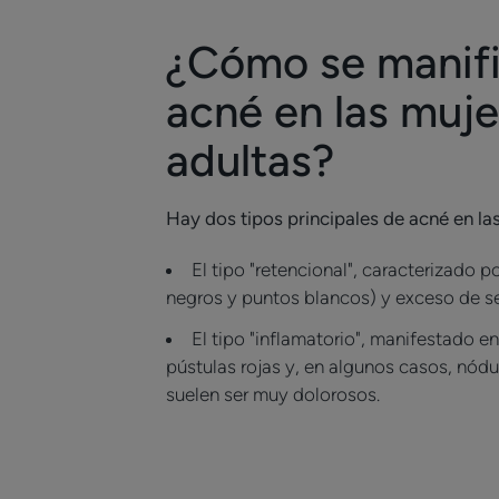
¿Cómo se manifi
acné en las muje
adultas?
Hay dos tipos principales de acné en la
El tipo "retencional", caracterizado
negros y puntos blancos) y exceso de s
El tipo "inflamatorio", manifestado e
pústulas rojas y, en algunos casos, nódu
suelen ser muy dolorosos.