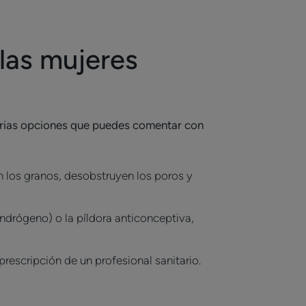
 las mujeres
varias opciones que puedes comentar con
 los granos, desobstruyen los poros y
andrógeno) o la píldora anticonceptiva,
 prescripción de un profesional sanitario.