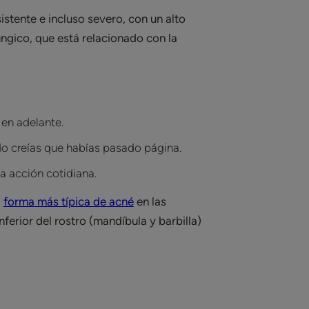
istente e incluso severo, con un alto
ngico, que está relacionado con la
 en adelante.
do creías que habías pasado página.
da acción cotidiana.
a
forma más típica de acné
en las
ferior del rostro (mandíbula y barbilla)