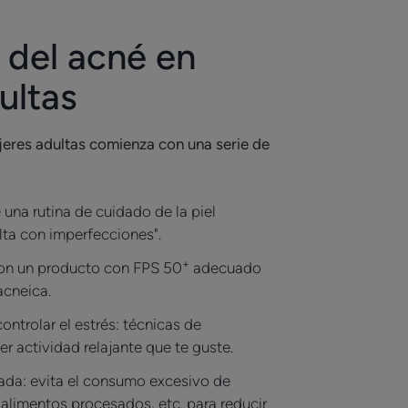
 del acné en
ultas
ujeres adultas comienza con una serie de
 una rutina de cuidado de la piel
ulta con imperfecciones".
+
 con un producto con FPS 50
adecuado
 acneica.
ntrolar el estrés: técnicas de
er actividad relajante que te guste.
rada: evita el consumo excesivo de
 alimentos procesados, etc. para reducir