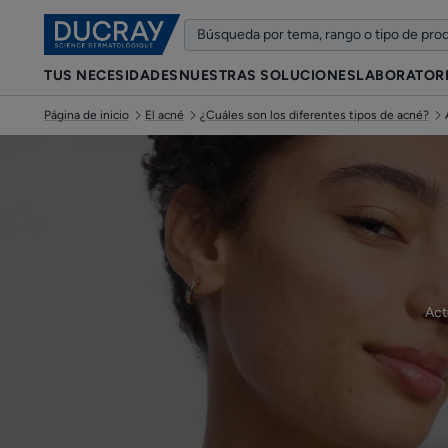
TUS NECESIDADES
NUESTRAS SOLUCIONES
LABORATOR
Página de inicio
El acné
¿Cuáles son los diferentes tipos de acné?
Act