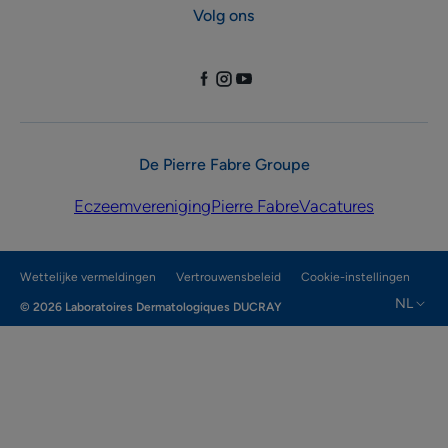
Volg ons
De Pierre Fabre Groupe
Eczeemvereniging
Pierre Fabre
Vacatures
Wettelijke vermeldingen
Vertrouwensbeleid
Cookie-instellingen
NL
© 2026 Laboratoires Dermatologiques DUCRAY