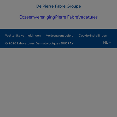
De Pierre Fabre Groupe
Eczeemvereniging
Pierre Fabre
Vacatures
Wettelijke vermeldingen
Vertrouwensbeleid
Cookie-instellingen
NL
© 2026 Laboratoires Dermatologiques DUCRAY