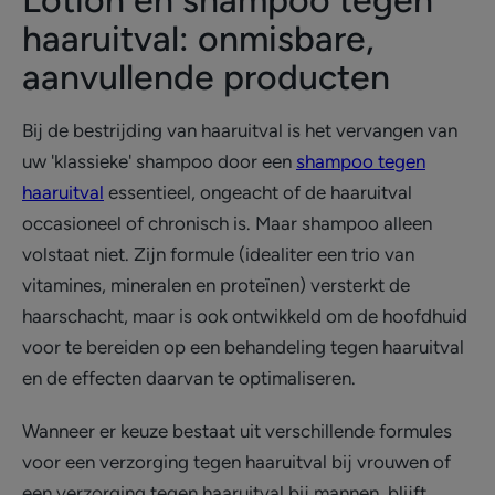
Lotion en shampoo tegen
haaruitval: onmisbare,
aanvullende producten
Bij de bestrijding van haaruitval is het vervangen van
uw 'klassieke' shampoo door een
shampoo tegen
haaruitval
essentieel, ongeacht of de haaruitval
occasioneel of chronisch is. Maar shampoo alleen
volstaat niet. Zijn formule (idealiter een trio van
vitamines, mineralen en proteïnen) versterkt de
haarschacht, maar is ook ontwikkeld om de hoofdhuid
voor te bereiden op een behandeling tegen haaruitval
en de effecten daarvan te optimaliseren.
Wanneer er keuze bestaat uit verschillende formules
voor een verzorging tegen haaruitval bij vrouwen of
een verzorging tegen haaruitval bij mannen, blijft