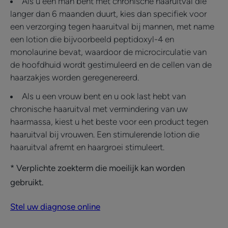
Als u een man bent met chronische haaruitval die
langer dan 6 maanden duurt, kies dan specifiek voor
een verzorging tegen haaruitval bij mannen, met name
een lotion die bijvoorbeeld peptidoxyl-4 en
monolaurine bevat, waardoor de microcirculatie van
de hoofdhuid wordt gestimuleerd en de cellen van de
haarzakjes worden geregenereerd.
Als u een vrouw bent en u ook last hebt van
chronische haaruitval met vermindering van uw
haarmassa, kiest u het beste voor een product tegen
haaruitval bij vrouwen. Een stimulerende lotion die
haaruitval afremt en haargroei stimuleert.
* Verplichte zoekterm die moeilijk kan worden
gebruikt.
Stel uw diagnose online