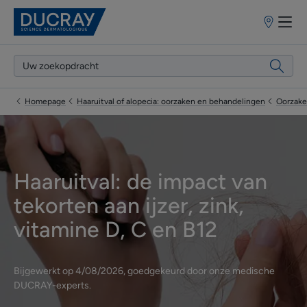
Verkooppun
Homepage
Haaruitval of alopecia: oorzaken en behandelingen
Oorzake
Haaruitval: de impact van
tekorten aan ijzer, zink,
vitamine D, C en B12
Bijgewerkt op
4/08/2026
, goedgekeurd door
onze medische
DUCRAY-experts
.