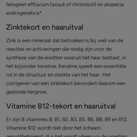
telogeen effluvium (acuut of chronisch) en alopecia
androgenetica*.
Zinktekort en haaruitval
Zink is een mineraal dat betrokken is bij veel van de
reacties en activeringen die nodig zijn voor de
synthese van de eiwitten waaruit het haar bestaat, in
het bijzonder keratine. Keratine speelt een essentiële
rol in de structuur en sterkte van het haar. Het
corrigeren van een zinktekort bevordert daarom een
gezonde hergroei.
Vitamine B12-tekort en haaruitval
Er zijn 8 vitamines B: B1, B2, B3, B5, B6, B8, B9 en B12.
Vitamine B12 wordt niet door het lichaam
gesynthetiseerd, dus het wordt alleen via de voeding