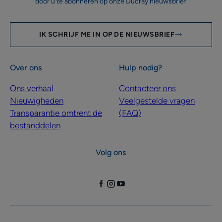
door u te abonneren op onze Ducray nieuwsbrief
IK SCHRIJF ME IN OP DE NIEUWSBRIEF
Over ons
Hulp nodig?
Ons verhaal
Contacteer ons
Nieuwigheden
Veelgestelde vragen
Transparantie omtrent de
(FAQ)
bestanddelen
Volg ons