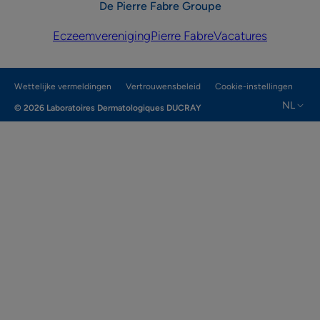
De Pierre Fabre Groupe
Eczeemvereniging
Pierre Fabre
Vacatures
Wettelijke vermeldingen
Vertrouwensbeleid
Cookie-instellingen
NL
© 2026 Laboratoires Dermatologiques DUCRAY