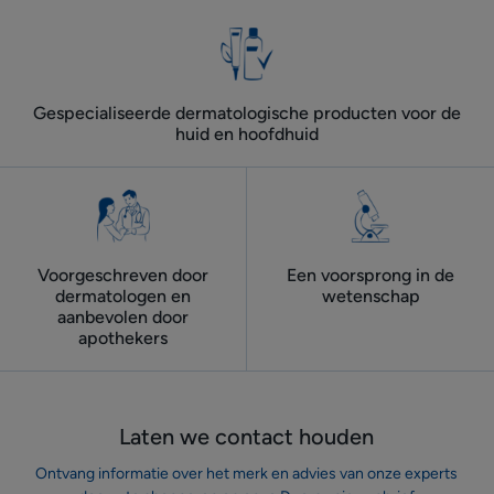
1
2
3
4
5
Gespecialiseerde dermatologische producten voor de
huid en hoofdhuid
Voorgeschreven door
Een voorsprong in de
dermatologen ​en
wetenschap
aanbevolen door
apothekers
Laten we contact houden
Ontvang informatie over het merk en advies van onze experts