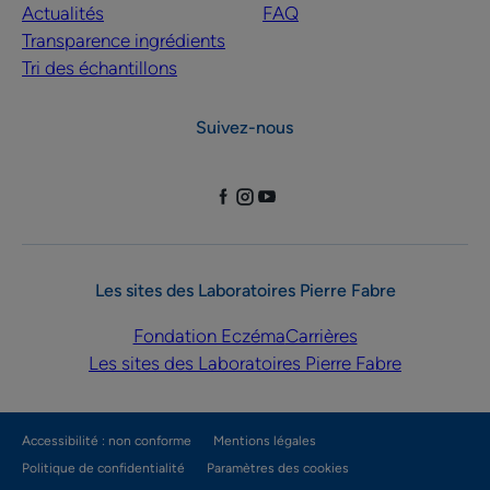
Actualités
FAQ
Transparence ingrédients
Tri des échantillons
Suivez-nous
Les sites des Laboratoires Pierre Fabre
Fondation Eczéma
Carrières
Les sites des Laboratoires Pierre Fabre
Accessibilité : non conforme
Mentions légales
Politique de confidentialité
Paramètres des cookies