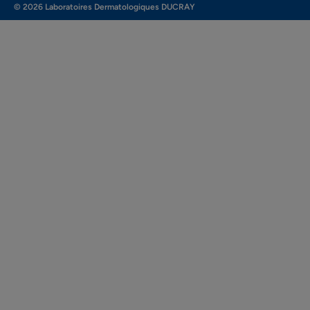
© 2026 Laboratoires Dermatologiques DUCRAY