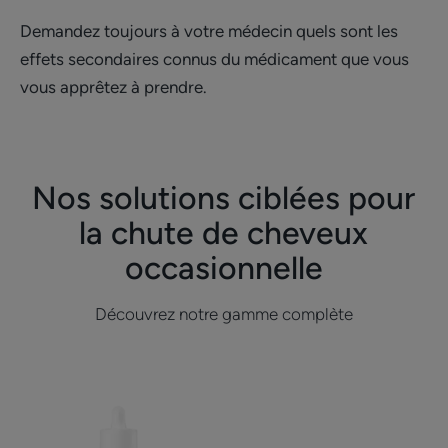
Demandez toujours à votre médecin quels sont les
effets secondaires connus du médicament que vous
vous apprêtez à prendre.
Nos solutions ciblées pour
la chute de cheveux
occasionnelle
Découvrez notre gamme complète
Lotion
Complément
antichute
alimentaire