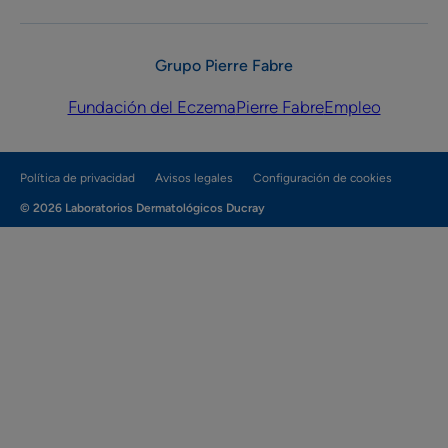
Grupo Pierre Fabre
Fundación del Eczema
Pierre Fabre
Empleo
Política de privacidad
Avisos legales
Configuración de cookies
© 2026 Laboratorios Dermatológicos Ducray