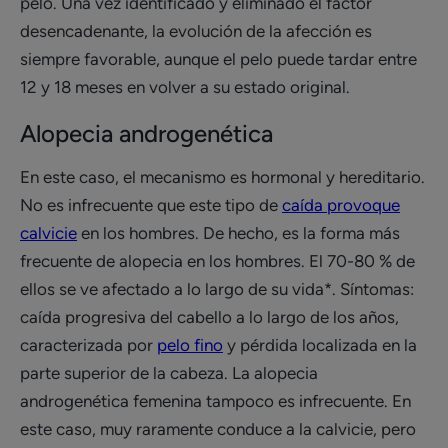
pelo. Una vez identificado y eliminado el factor
desencadenante, la evolución de la afección es
siempre favorable, aunque el pelo puede tardar entre
12 y 18 meses en volver a su estado original.
Alopecia androgenética
En este caso, el mecanismo es hormonal y hereditario.
No es infrecuente que este tipo de
caída provoque
calvicie
en los hombres. De hecho, es la forma más
frecuente de alopecia en los hombres. El 70-80 % de
ellos se ve afectado a lo largo de su vida*. Síntomas:
caída progresiva del cabello a lo largo de los años,
caracterizada por
pelo fino
y pérdida localizada en la
parte superior de la cabeza. La alopecia
androgenética femenina tampoco es infrecuente. En
este caso, muy raramente conduce a la calvicie, pero