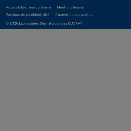
Accessibilité : non conforme
Mentions légales
Politique de confidentialité
Paramètres des cookies
© 2026 Laboratoires Dermatologiques DUCRAY