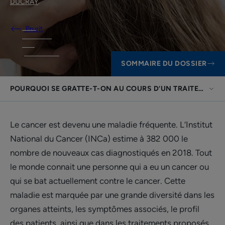
DUCRAY
.
Prurit
SOMMAIRE DU DOSSIER
POURQUOI SE GRATTE-T-ON AU COURS D’UN TRAITEMENT 
Le cancer est devenu une maladie fréquente. L’Institut
National du Cancer (INCa) estime à 382 000 le
nombre de nouveaux cas diagnostiqués en 2018. Tout
le monde connait une personne qui a eu un cancer ou
qui se bat actuellement contre le cancer. Cette
maladie est marquée par une grande diversité dans les
organes atteints, les symptômes associés, le profil
des patients, ainsi que dans les traitements proposés.