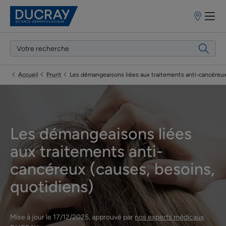
Points
de
vente
Accueil
Prurit
Les démangeaisons liées aux traitements anti-cancéreux
Les démangeaisons liées
aux traitements anti-
cancéreux (causes, besoins,
quotidiens)
Mise à jour le
17/12/2025
, approuvé par
nos experts médicaux