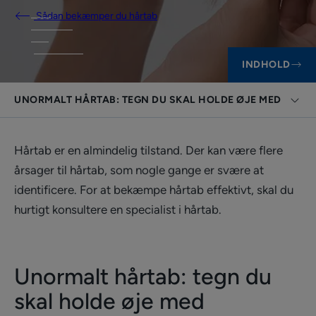
Sådan bekæmper du hårtab
INDHOLD
UNORMALT HÅRTAB: TEGN DU SKAL HOLDE ØJE MED
Hårtab er en almindelig tilstand. Der kan være flere
årsager til hårtab, som nogle gange er svære at
identificere. For at bekæmpe hårtab effektivt, skal du
hurtigt konsultere en specialist i hårtab.
Unormalt hårtab: tegn du
skal holde øje med