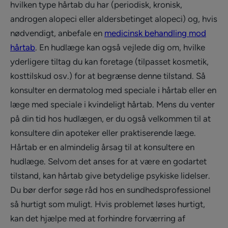
hvilken type hårtab du har (periodisk, kronisk,
androgen alopeci eller aldersbetinget alopeci) og, hvis
nødvendigt, anbefale en
medicinsk behandling mod
hårtab
. En hudlæge kan også vejlede dig om, hvilke
yderligere tiltag du kan foretage (tilpasset kosmetik,
kosttilskud osv.) for at begrænse denne tilstand. Så
konsulter en dermatolog med speciale i hårtab eller en
læge med speciale i kvindeligt hårtab. Mens du venter
på din tid hos hudlægen, er du også velkommen til at
konsultere din apoteker eller praktiserende læge.
Hårtab er en almindelig årsag til at konsultere en
hudlæge. Selvom det anses for at være en godartet
tilstand, kan hårtab give betydelige psykiske lidelser.
Du bør derfor søge råd hos en sundhedsprofessionel
så hurtigt som muligt. Hvis problemet løses hurtigt,
kan det hjælpe med at forhindre forværring af